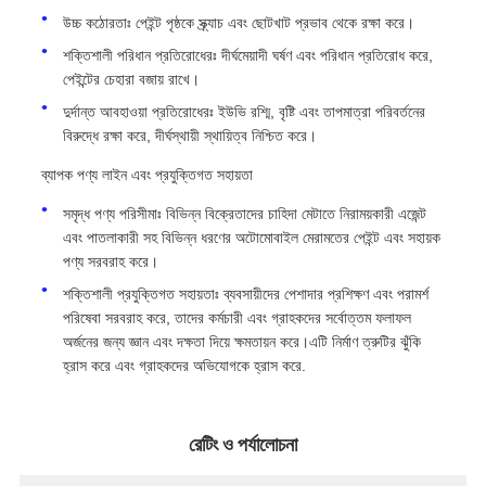
উচ্চ কঠোরতাঃ পেইন্ট পৃষ্ঠকে স্ক্র্যাচ এবং ছোটখাট প্রভাব থেকে রক্ষা করে।
শক্তিশালী পরিধান প্রতিরোধেরঃ দীর্ঘমেয়াদী ঘর্ষণ এবং পরিধান প্রতিরোধ করে,
পেইন্টের চেহারা বজায় রাখে।
দুর্দান্ত আবহাওয়া প্রতিরোধেরঃ ইউভি রশ্মি, বৃষ্টি এবং তাপমাত্রা পরিবর্তনের
বিরুদ্ধে রক্ষা করে, দীর্ঘস্থায়ী স্থায়িত্ব নিশ্চিত করে।
ব্যাপক পণ্য লাইন এবং প্রযুক্তিগত সহায়তা
সমৃদ্ধ পণ্য পরিসীমাঃ বিভিন্ন বিক্রেতাদের চাহিদা মেটাতে নিরাময়কারী এজেন্ট
এবং পাতলাকারী সহ বিভিন্ন ধরণের অটোমোবাইল মেরামতের পেইন্ট এবং সহায়ক
পণ্য সরবরাহ করে।
শক্তিশালী প্রযুক্তিগত সহায়তাঃ ব্যবসায়ীদের পেশাদার প্রশিক্ষণ এবং পরামর্শ
পরিষেবা সরবরাহ করে, তাদের কর্মচারী এবং গ্রাহকদের সর্বোত্তম ফলাফল
অর্জনের জন্য জ্ঞান এবং দক্ষতা দিয়ে ক্ষমতায়ন করে।এটি নির্মাণ ত্রুটির ঝুঁকি
হ্রাস করে এবং গ্রাহকদের অভিযোগকে হ্রাস করে.
রেটিং ও পর্যালোচনা