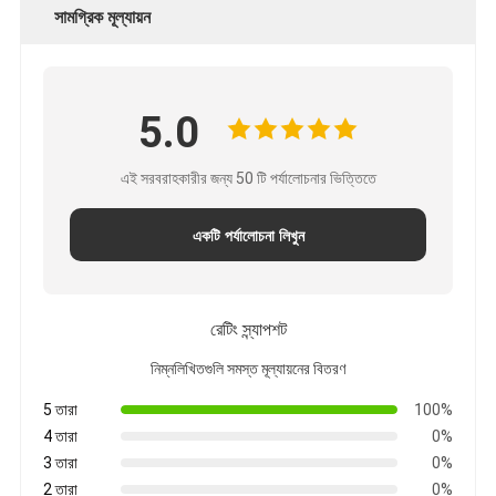
সামগ্রিক মূল্যায়ন
5.0
এই সরবরাহকারীর জন্য 50 টি পর্যালোচনার ভিত্তিতে
একটি পর্যালোচনা লিখুন
রেটিং স্ন্যাপশট
নিম্নলিখিতগুলি সমস্ত মূল্যায়নের বিতরণ
5 তারা
100%
4 তারা
0%
3 তারা
0%
2 তারা
0%