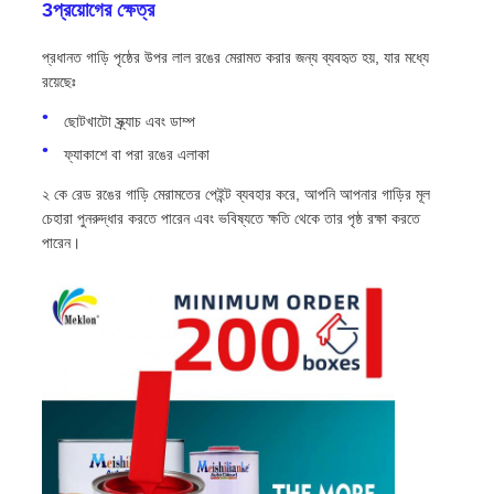
3প্রয়োগের ক্ষেত্র
প্রধানত গাড়ি পৃষ্ঠের উপর লাল রঙের মেরামত করার জন্য ব্যবহৃত হয়, যার মধ্যে
রয়েছেঃ
ছোটখাটো স্ক্র্যাচ এবং ডাম্প
ফ্যাকাশে বা পরা রঙের এলাকা
২ কে রেড রঙের গাড়ি মেরামতের পেইন্ট ব্যবহার করে, আপনি আপনার গাড়ির মূল
চেহারা পুনরুদ্ধার করতে পারেন এবং ভবিষ্যতে ক্ষতি থেকে তার পৃষ্ঠ রক্ষা করতে
পারেন।