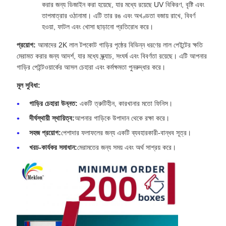
করার জন্য ডিজাইন করা হয়েছে, যার মধ্যে রয়েছে UV বিকিরণ, বৃষ্টি এবং
তাপমাত্রার ওঠানামা। এটি তার রঙ এবং অখণ্ডতা বজায় রাখে, বিবর্ণ
হওয়া, ফাটল এবং খোসা ছাড়ানো প্রতিরোধ করে।
প্রয়োগ:
আমাদের 2K লাল টপকোট গাড়ির পৃষ্ঠের বিভিন্ন ধরণের লাল পেইন্টের ক্ষতি
মেরামত করার জন্য আদর্শ, যার মধ্যে স্ক্র্যাচ, সংঘর্ষ এবং বিবর্ণতা রয়েছে। এটি আপনার
গাড়ির পেইন্টওয়ার্কের আসল চেহারা এবং কর্মক্ষমতা পুনরুদ্ধার করে।
মূল সুবিধা:
গাড়ির চেহারা উন্নত:
একটি ত্রুটিহীন, কারখানার মতো ফিনিস।
দীর্ঘস্থায়ী স্থায়িত্ব:
আপনার গাড়িকে উপাদান থেকে রক্ষা করে।
সহজ প্রয়োগ:
পেশাদার ফলাফলের জন্য একটি ব্যবহারকারী-বান্ধব সূত্র।
খরচ-কার্যকর সমাধান:
মেরামতের জন্য সময় এবং অর্থ সাশ্রয় করে।