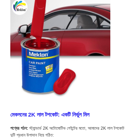
মেকলনের 2K লাল টপকোট: একটি নির্ভুল মিল
পণ্যের গঠন:
স্ট্যান্ডার্ড 2K অটোমোটিভ পেইন্টের মতো, আমাদের 2K লাল টপকোট
দুটি প্রধান উপাদান নিয়ে গঠিত: