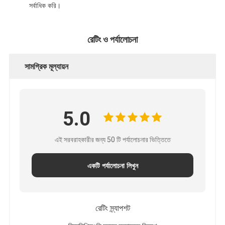
সর্বাধিক করি।
রেটিং ও পর্যালোচনা
সামগ্রিক মূল্যায়ন
5.0
এই সরবরাহকারীর জন্য 50 টি পর্যালোচনার ভিত্তিতে
একটি পর্যালোচনা লিখুন
রেটিং স্ন্যাপশট