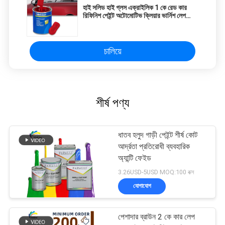
হাই সলিড হাই গ্লস এক্রাইলিক 1 কে রেড কার
রিফিনিশ পেইন্ট অটোমোটিভ ক্লিয়ার ভার্নিশ লেপ
গাড়ির জন্য ক্লিয়ারকোট
চালিয়ে
শীর্ষ পণ্য
ধাতব হলুদ গাড়ী পেইন্ট শীর্ষ কোট
আর্দ্রতা প্রতিরোধী ব্যবহারিক
অ্যান্টি ফেইড
3.26USD-5USD MOQ:100 বক্স
যোগাযোগ
পেশাদার ব্রাউন 2 কে কার লেপ