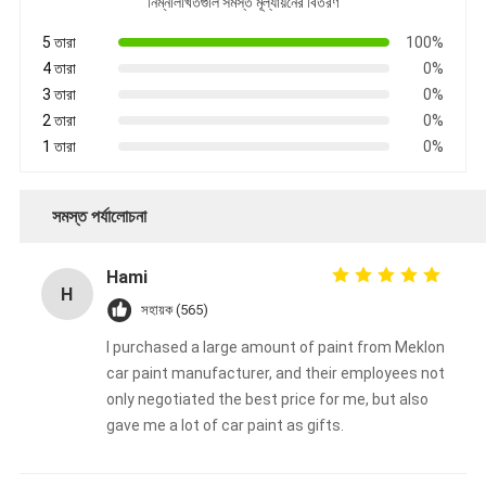
নিম্নলিখিতগুলি সমস্ত মূল্যায়নের বিতরণ
5 তারা
100%
4 তারা
0%
3 তারা
0%
2 তারা
0%
1 তারা
0%
সমস্ত পর্যালোচনা
Hami
H
সহায়ক (565)
I purchased a large amount of paint from Meklon
car paint manufacturer, and their employees not
only negotiated the best price for me, but also
gave me a lot of car paint as gifts.