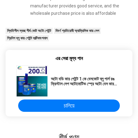
manufacturer provides good service, and the
wholesale purchase price is also affordable
স্থিতিশীল স্বচ্ছ শীর্ষ কোট অটো পেইন্ট
বিবর্ণ প্রতিরোধী অ্যাক্রিলিক কার লেপ
গ্রিনিশ ব্লু কার পেইন্ট মাল্টিফাংশনাল
এর সেরা মূল্য পান
অটো বডি কার পেইন্ট 1 কে বেসকোট ব্লু পার্ল রঙ
ক্রিস্টাল লেপ অটোমোটিভ স্প্রে অটো বেস কার
পেইন্ট
চালিয়ে
শীর্ষ পণ্য