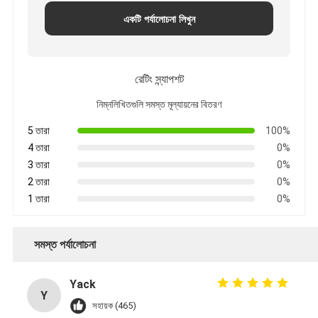
একটি পর্যালোচনা লিখুন
রেটিং স্ন্যাপশট
নিম্নলিখিতগুলি সমস্ত মূল্যায়নের বিতরণ
5 তারা
100%
4 তারা
0%
3 তারা
0%
2 তারা
0%
1 তারা
0%
সমস্ত পর্যালোচনা
Yack
Y
সহায়ক (465)