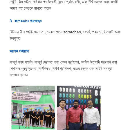
পেইন্ট ফিল্ম কঠিন, পরিধান প্রতিরোধী, স্ক্র্যাচ প্রতিরোধী, এবং দীর্ঘ সময়ের জন্য একটি
আয়না মত চকচকে রাখতে পারেন
3. ব্যাপকভাবে প্রযোজ্য
বিভিন্ন নীল পেইন্ট মেরামত দৃশ্যকল্প যেমন scratches, সংঘর্ষ, পক্বতা, ইত্যাদি জন্য
উপযুক্ত
ব্যাপক সহায়তা
সম্পূর্ণ পণ্য সমর্থনঃ সম্পূর্ণ মেরামত পণ্য যেমন প্রাইমার, ভার্নিশ ইত্যাদি সরবরাহ করা
পেশাদার প্রযুক্তিগত নির্দেশিকাঃ নির্মাণ প্রশিক্ষণ, রঙের স্কিম এবং সাইট সমস্যা
সমাধান প্রদান