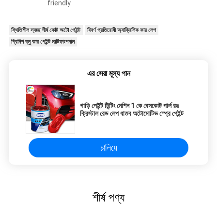
friendly.
স্থিতিশীল স্বচ্ছ শীর্ষ কোট অটো পেইন্ট
বিবর্ণ প্রতিরোধী অ্যাক্রিলিক কার লেপ
গ্রিনিশ ব্লু কার পেইন্ট মাল্টিফাংশনাল
এর সেরা মূল্য পান
গাড়ি পেইন্ট টিন্টিং মেশিন 1 কে বেসকোট পার্ল রঙ
ক্রিস্টাল রেড লেপ ধাতব অটোমোটিভ স্প্রে পেইন্ট
চালিয়ে
শীর্ষ পণ্য