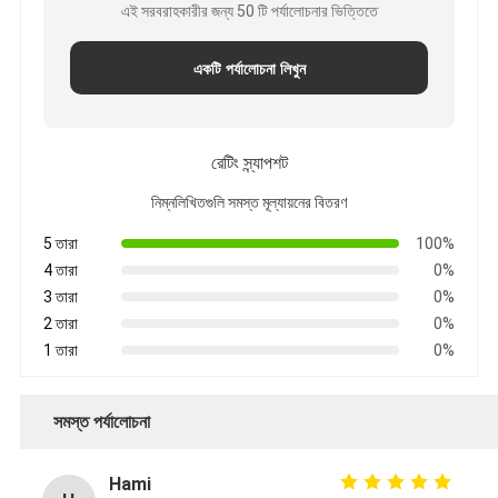
এই সরবরাহকারীর জন্য 50 টি পর্যালোচনার ভিত্তিতে
একটি পর্যালোচনা লিখুন
রেটিং স্ন্যাপশট
নিম্নলিখিতগুলি সমস্ত মূল্যায়নের বিতরণ
5 তারা
100%
4 তারা
0%
3 তারা
0%
2 তারা
0%
1 তারা
0%
সমস্ত পর্যালোচনা
Hami