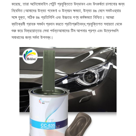
করেছে, তারা অটোমোবাইল পেইন্ট প্রযুক্তিতে উদ্ভাবন এবং উৎকর্ষতা চালানোর জন্য
নিবেদিত।আমাদের উন্নত গবেষণা ও উন্নয়ন ক্ষমতা, উন্নত রঙ মেলে সফটওয়্যার
সঙ্গে যুক্ত, সঠিক রঙ প্রতিলিপি এবং উচ্চতর পণ্য কর্মক্ষমতা নিশ্চিত। আমরা
ব্যতিক্রমী গ্রাহক সমর্থন প্রদান করতে প্রতিশ্রুতিবদ্ধ,প্রযুক্তিগত সহায়তা থেকে
শুরু করে বিক্রয়োত্তর সেবা পর্যন্তআমাদের টিম আপনার প্রশ্ন এবং উদ্বেগগুলি
সমাধানের জন্য সর্বদা উপলব্ধ।