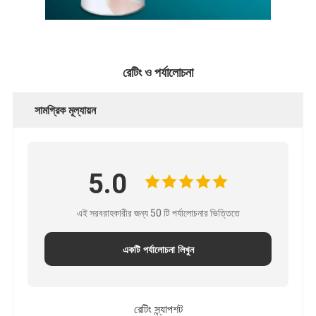
রেটিং ও পর্যালোচনা
সামগ্রিক মূল্যায়ন
5.0
এই সরবরাহকারীর জন্য 50 টি পর্যালোচনার ভিত্তিতে
একটি পর্যালোচনা লিখুন
রেটিং স্ন্যাপশট