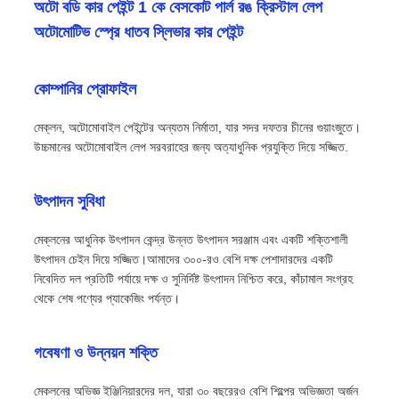
অটো বডি কার পেইন্ট 1 কে বেসকোট পার্ল রঙ ক্রিস্টাল লেপ
অটোমোটিভ স্প্রে ধাতব স্লিভার কার পেইন্ট
কোম্পানির প্রোফাইল
মেক্লন, অটোমোবাইল পেইন্টের অন্যতম নির্মাতা, যার সদর দফতর চীনের গুয়াংজুতে।
উচ্চমানের অটোমোবাইল লেপ সরবরাহের জন্য অত্যাধুনিক প্রযুক্তি দিয়ে সজ্জিত.
উৎপাদন সুবিধা
মেক্লনের আধুনিক উৎপাদন কেন্দ্র উন্নত উৎপাদন সরঞ্জাম এবং একটি শক্তিশালী
উৎপাদন চেইন দিয়ে সজ্জিত।আমাদের ৩০০-রও বেশি দক্ষ পেশাদারদের একটি
নিবেদিত দল প্রতিটি পর্যায়ে দক্ষ ও সুনির্দিষ্ট উৎপাদন নিশ্চিত করে, কাঁচামাল সংগ্রহ
থেকে শেষ পণ্যের প্যাকেজিং পর্যন্ত।
গবেষণা ও উন্নয়ন শক্তি
মেকলনের অভিজ্ঞ ইঞ্জিনিয়ারদের দল, যারা ৩০ বছরেরও বেশি শিল্পের অভিজ্ঞতা অর্জন