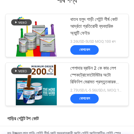
শীর্ষ পণ্য
ধাতব হলুদ গাড়ী পেইন্ট শীর্ষ কোট
আর্দ্রতা প্রতিরোধী ব্যবহারিক
অ্যান্টি ফেইড
3.26USD-5USD MOQ:100 বক্স
যোগাযোগ
পেশাদার ব্রাউন 2 কে কার লেপ
স্পেকট্রোফোটোমিটার অটো
রিফিনিশ মেরামত প্রস্তুতকারক
অটোমোবাইল গাড়ি পেইন্টিং
2.73USD/L-5.56USD/L MOQ:100 বক্স
যোগাযোগ
গাড়ির পেইন্ট টপ কোট
বড় উজ্জ্বল লাল গাড়ি পেইন্ট শীর্ষ কোট সরবরাহকারী অটো পেইন্ট অটোমোটিভ পেইন্ট স্প্রে