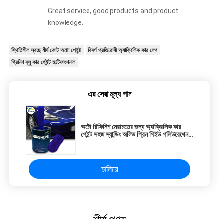
Great service, good products and product
knowledge.
স্থিতিশীল স্বচ্ছ শীর্ষ কোট অটো পেইন্ট
বিবর্ণ প্রতিরোধী অ্যাক্রিলিক কার লেপ
গ্রিনিশ ব্লু কার পেইন্ট মাল্টিফাংশনাল
এর সেরা মূল্য পান
অটো রিফিনিশ মেরামতের জন্য অ্যাক্রিলিক কার
পেইন্ট সহজ স্যান্ডিং অলিভ গ্রিন পিইউ পলিউরেথেন
কার স্প্রে পেইন্ট
চালিয়ে