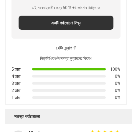
এই সরবরাহকারীর জন্য 50 টি পর্যালোচনার ভিত্তিতে
একটি পর্যালোচনা লিখুন
রেটিং স্ন্যাপশট
নিম্নলিখিতগুলি সমস্ত মূল্যায়নের বিতরণ
5 তারা
100%
4 তারা
0%
3 তারা
0%
2 তারা
0%
1 তারা
0%
সমস্ত পর্যালোচনা