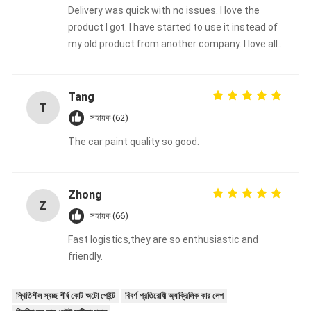
Delivery was quick with no issues. I love the
product I got. I have started to use it instead of
my old product from another company. I love all
the color choices too. I will continue to use
Meklon's brand. Thanks, Ella88
Tang
T
সহায়ক (62)
The car paint quality so good.
Zhong
Z
সহায়ক (66)
Fast logistics,they are so enthusiastic and
friendly.
স্থিতিশীল স্বচ্ছ শীর্ষ কোট অটো পেইন্ট
বিবর্ণ প্রতিরোধী অ্যাক্রিলিক কার লেপ