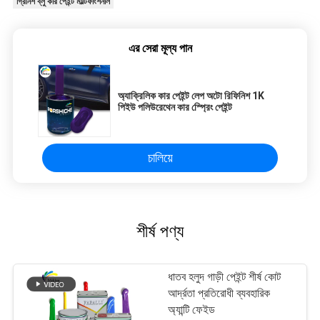
গ্রিনিশ ব্লু কার পেইন্ট মাল্টিফাংশনাল
এর সেরা মূল্য পান
অ্যাক্রিলিক কার পেইন্ট লেপ অটো রিফিনিশ 1K
পিইউ পলিউরেথেন কার স্প্রেিং পেইন্ট
চালিয়ে
শীর্ষ পণ্য
ধাতব হলুদ গাড়ী পেইন্ট শীর্ষ কোট
আর্দ্রতা প্রতিরোধী ব্যবহারিক
অ্যান্টি ফেইড