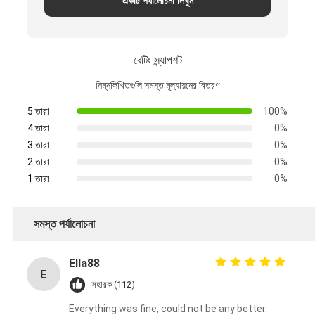
একটি পর্যালোচনা লিখুন
রেটিং স্ন্যাপশট
নিম্নলিখিতগুলি সমস্ত মূল্যায়নের বিতরণ
5 তারা
100%
4 তারা
0%
3 তারা
0%
2 তারা
0%
1 তারা
0%
সমস্ত পর্যালোচনা
Ella88
E
সহায়ক (112)
Everything was fine, could not be any better.