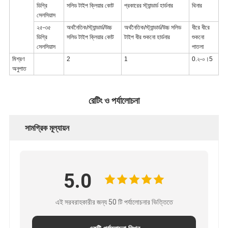
ডিগ্রি
সলিড টাইপ ক্লিয়ার কোট
প্রকারের স্ট্যান্ডার্ড হার্ডনার
থিনার
সেলসিয়াস
২৫-৩৫
অর্থনৈতিক/স্ট্যান্ডার্ড/উচ্চ
অর্থনৈতিক/স্ট্যান্ডার্ড/উচ্চ সলিড
ধীরে ধীরে
ডিগ্রি
সলিড টাইপ ক্লিয়ার কোট
টাইপ ধীর শুকনো হার্ডনার
শুকনো
সেলসিয়াস
পাতলা
মিশ্রণ
2
1
0.২-০।5
অনুপাত
রেটিং ও পর্যালোচনা
সামগ্রিক মূল্যায়ন
5.0
এই সরবরাহকারীর জন্য 50 টি পর্যালোচনার ভিত্তিতে