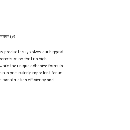
সহায়ক (9)
his product truly solves our biggest
construction that its high
 while the unique adhesive formula
is is particularly important for us
e construction efficiency and