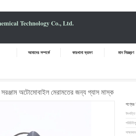
mical Technology Co., Ltd.
আমাদের সম্পর্কে
কারখানা ভ্রমণ
মান নিয়ন্ত্রণ
 গাড়ির বিস্তারিতকরণের সরঞ্জাম অটোমোবাইল মেরামতের জন্য গ্যাস মাস্ক
র সরঞ্জাম অটোমোবাইল মেরামতের জন্য গ্যাস মাস্ক
পণ্যের
উৎপত্তি
পরিচিতিম
সাক্ষ্যদান