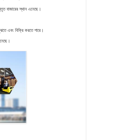
স্তৃত বাজারের স্থান এনেছে।
বুঝতে এবং বিক্রি করতে পারে।
 এনেছে।