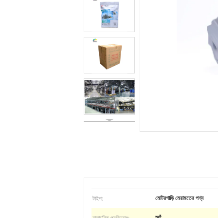
টাইপ:
মোটরগাড়ি মেরামতের পণ্য
রাসায়নিক প্রতিরোধ:
হ্যাঁ