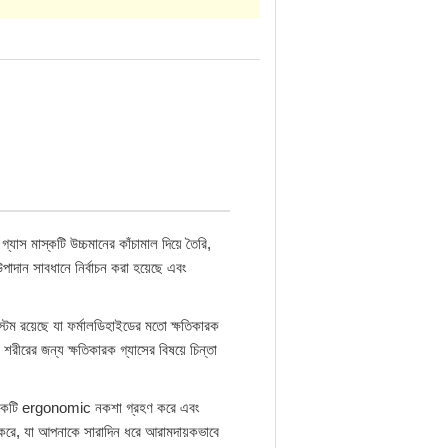
াস মাস্কটি উচ্চমানের কাঁচামাল দিয়ে তৈরি,
 উপাদান সাবধানে নির্বাচন করা হয়েছে এবং
্টেম রয়েছে যা ফর্মালডিহাইডের মতো ক্ষতিকারক
শরীরের জন্য ক্ষতিকারক গ্যাসের বিষয়ে চিন্তা
 এটি একটি ergonomic নকশা গ্রহণ করে এবং
ত করে, যা আপনাকে সারাদিন ধরে আরামদায়কভাবে