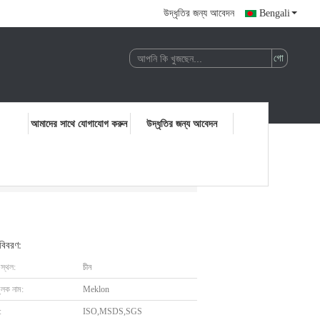
উদ্ধৃতির জন্য আবেদন
Bengali
আমাদের সাথে যোগাযোগ করুন
উদ্ধৃতির জন্য আবেদন
 বিবরণ:
 স্থল:
চীন
ুলক নাম:
Meklon
:
ISO,MSDS,SGS