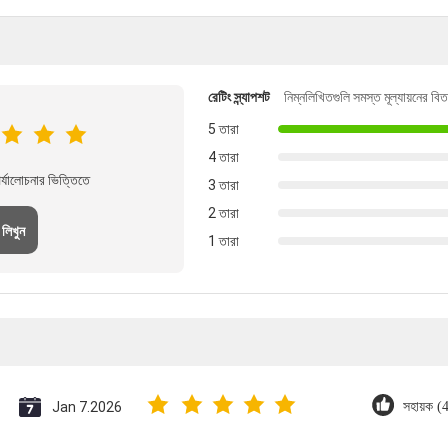
রেটিং স্ন্যাপশট
নিম্নলিখিতগুলি সমস্ত মূল্যায়নের বি
5 তারা
4 তারা
্যালোচনার ভিত্তিতে
3 তারা
2 তারা
 লিখুন
1 তারা
Jan 7.2026
সহায়ক (