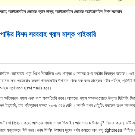
বরাহ
অটোমোবাইল মেরামত গ্যাস মাস্ক
অটোমোবাইল মেরামত অটোমোবাইল বিশদ সরবরাহ
,
,
ড়ির বিশদ সরবরাহ গ্যাস মাস্ক পাইকারি
ইল মেরামতের পণ্য শিল্পে নিয়োজিত এবং পণ্যের গুণমানের উপর কঠোর নিয়ন্ত্রণ রয়েছে। এই গ্য
াসায়নিক ক্ষয় প্রতিরোধ করতে পারেনফিল্টার উপাদান থেকে শুরু করে মাস্কের শরীর পর্যন্ত, প্রতিটি
নাকে সর্বোত্তম সুরক্ষা প্রদান করে।
্ন ক্ষতিকারক গ্যাস এবং কণা পদার্থ তৈরি করে।আমাদের গ্যাস মাস্কগুলোতে উন্নত ফিল্টারিং সিস
 বেঞ্জেন ইত্যাদি, যার পরিস্রাবণ দক্ষতা ৯৯% এরও বেশি। আপনি যখন পেইন্টিং করছেন তখন আপনার 
রয়োজনীয়তা বিবেচনা করে, আমাদের গ্যাস মাস্ক ডিজাইন আরামদায়ক উপর দৃষ্টি নিবদ্ধ করে।
র সাথে শক্তভাবে ফিট করে।নরম সিলিং উপাদান মুখের ঘর্ষণ কমাতে ভাল বায়ু tightness নিশ্চি