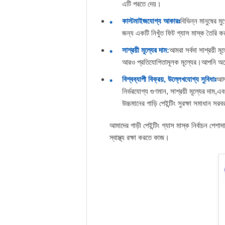
এটি পরতে দেয়।
কাস্টমাইজযোগ্য আকারঃ
বিভিন্ন মানুষের 
জন্য একটি নিখুঁত ফিট গ্যাস মাস্ক তৈরি ক
সাশ্রয়ী মূল্যের দাম:
আমরা সর্বদা সাশ্রয়ী ম
আরও প্রতিযোগিতামূলক মূল্যের।আপনি অনেক
বিশ্বব্যাপী বিক্রয়, উল্লেখযোগ্য সুবিধাঃ
আমা
নির্ভরযোগ্য গুণমান, সাশ্রয়ী মূল্যের দাম
উচ্চমানের গাড়ি পেইন্টিং সুরক্ষা সমাধান স
আমাদের গাড়ী পেইন্টিং গ্যাস মাস্ক নির্বাচন পে
স্বাস্থ্য রক্ষা করতে কাজ।