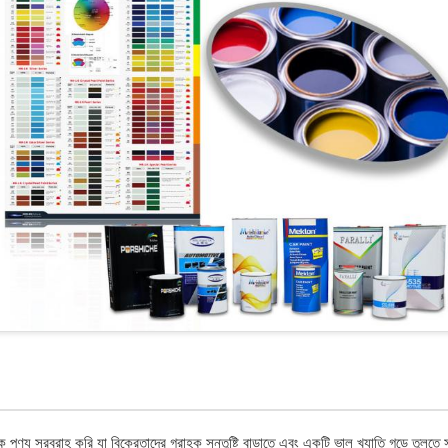
ক পণ্য সরবরাহ করি যা বিক্রেতাদের গ্রাহক সন্তুষ্টি বাড়াতে এবং একটি ভাল খ্যাতি গড়ে তুলতে