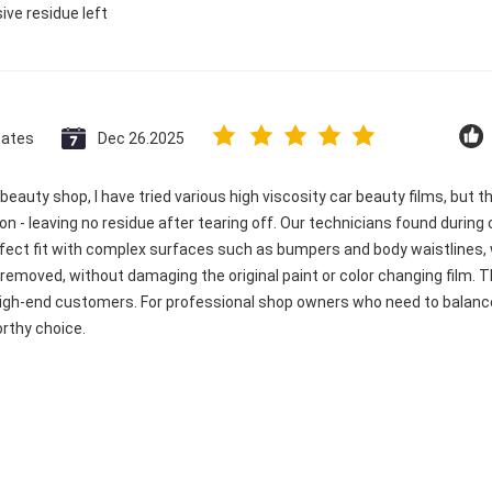
ive residue left
tates
Dec 26.2025
beauty shop, I have tried various high viscosity car beauty films, but t
n - leaving no residue after tearing off. Our technicians found during 
rfect fit with complex surfaces such as bumpers and body waistlines,
removed, without damaging the original paint or color changing film. Th
 high-end customers. For professional shop owners who need to balanc
orthy choice.