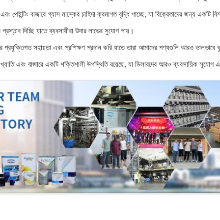
 পেইন্টিং বাজারে গ্যাস মাস্কের চাহিদা ক্রমাগত বৃদ্ধি পাচ্ছে, যা বিক্রেতাদের জন্য একটি বি
্রস্তাব দিচ্ছি যাতে ব্যবসায়ীরা উদার লাভের সুযোগ পায়।
র প্রযুক্তিগত সহায়তা এবং প্রশিক্ষণ প্রদান করি যাতে তারা আমাদের পণ্যগুলি আরও ভালভাবে 
চ্চ খ্যাতি এবং বাজারে একটি শক্তিশালী উপস্থিতি রয়েছে, যা ডিলারদের আরও ব্যবসায়িক সুযোগ