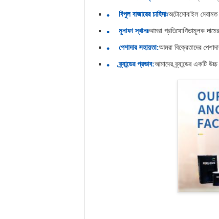
বিপুল বাজারের চাহিদাঃ
অটোমোবাইল মেরামত এবং
মুনাফা স্থানঃ
আমরা প্রতিযোগিতামূলক দামের প
পেশাদার সহায়তা:
আমরা বিক্রেতাদের পেশাদা
ব্র্যান্ডের প্রভাব:
আমাদের ব্র্যান্ডের একটি উ