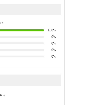
তরণ
100%
0%
0%
0%
0%
465)