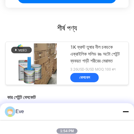
শীর্ষ পণ্য
1K ফ্রস্ট তুষার নীল চকচকে
এক্রাইলিক সলিড রঙ অটো পেইন্ট
ব্যবহৃত গাড়ী শরীরের মেরামত
3.26USD-5USD MOQ:100 বক্স
যোগাযোগ
কার পেইন্ট বেসকোট
Eve
মাল্টিফাংশনাল কার পেইন্ট বেসকোট আর্দ্রতা প্রতিরোধী ইউভি প্রতিরোধী
প্রাকটিক্যাল অটোমোটিভ ক্লিয়ার বেস কোট মোল্ডপ্রুফ অ্যাক্রিলিক ক্লিয়ার কোট
1:54 PM
গাড়িগুলির জন্য