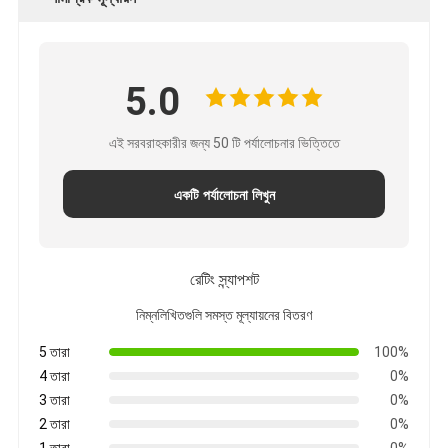
5.0
এই সরবরাহকারীর জন্য 50 টি পর্যালোচনার ভিত্তিতে
একটি পর্যালোচনা লিখুন
রেটিং স্ন্যাপশট
নিম্নলিখিতগুলি সমস্ত মূল্যায়নের বিতরণ
5 তারা
100%
4 তারা
0%
3 তারা
0%
2 তারা
0%
1 তারা
0%