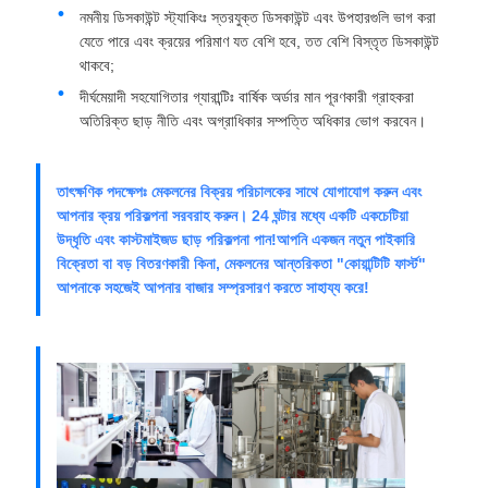
নমনীয় ডিসকাউন্ট স্ট্যাকিংঃ স্তরযুক্ত ডিসকাউন্ট এবং উপহারগুলি ভাগ করা
যেতে পারে এবং ক্রয়ের পরিমাণ যত বেশি হবে, তত বেশি বিস্তৃত ডিসকাউন্ট
থাকবে;
দীর্ঘমেয়াদী সহযোগিতার গ্যারান্টিঃ বার্ষিক অর্ডার মান পূরণকারী গ্রাহকরা
অতিরিক্ত ছাড় নীতি এবং অগ্রাধিকার সম্পত্তি অধিকার ভোগ করবেন।
তাৎক্ষণিক পদক্ষেপঃ মেকলনের বিক্রয় পরিচালকের সাথে যোগাযোগ করুন এবং
আপনার ক্রয় পরিকল্পনা সরবরাহ করুন। 24 ঘন্টার মধ্যে একটি একচেটিয়া
উদ্ধৃতি এবং কাস্টমাইজড ছাড় পরিকল্পনা পান!আপনি একজন নতুন পাইকারি
বিক্রেতা বা বড় বিতরণকারী কিনা, মেকলনের আন্তরিকতা "কোয়ান্টিটি ফার্স্ট"
আপনাকে সহজেই আপনার বাজার সম্প্রসারণ করতে সাহায্য করে!