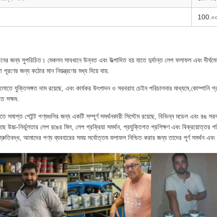
100.০
 জন্য সুপরিচিত। মেকলন সাবধানে উন্নত এবং উত্পাদিত হয় যাতে দুর্দান্ত লেপ ফলাফল এবং দীর্ঘমেয়াদ
পূরণের জন্য কঠোর মান নিয়ন্ত্রণের মধ্য দিয়ে যায়.
ে যুক্তিসঙ্গত দাম রয়েছে, এবং কার্যকর উৎপাদন ও সরবরাহ চেইন পরিচালনার মাধ্যমে,কোম্পানি গ্
ে সক্ষম.
সমাপ্ত পেইন্ট পণ্যগুলির জন্য একটি সম্পূর্ণ সমর্থনকারী সিস্টেম রয়েছে, বিভিন্ন মডেল এবং রঙ সরবর
়েছে উচ্চ-নির্ভুলতার লেপ রঙের মিল, লেপ প্রক্রিয়া সমর্থন, প্রযুক্তিগত প্রশিক্ষণ এবং বিক্রয়োত
তিশ্রুতিবদ্ধ, আমাদের পণ্য ব্যবহারের সময় সর্বোত্তম ফলাফল নিশ্চিত করার জন্য তাদের পূর্ণ সমর্থন এবং