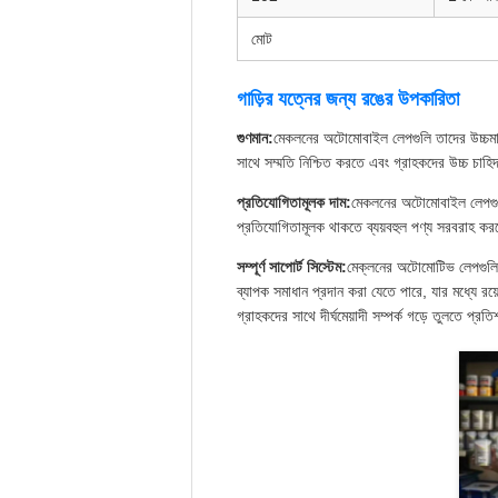
মোট
গাড়ির যত্নের জন্য রঙের উপকারিতা
গুণমান:
মেকলনের অটোমোবাইল লেপগুলি তাদের উচ্চমানের
সাথে সম্মতি নিশ্চিত করতে এবং গ্রাহকদের উচ্চ চাহিদা 
প্রতিযোগিতামূলক দাম:
মেকলনের অটোমোবাইল লেপগুলোত
প্রতিযোগিতামূলক থাকতে ব্যয়বহুল পণ্য সরবরাহ করত
সম্পূর্ণ সাপোর্ট সিস্টেম:
মেক্লনের অটোমোটিভ লেপগুলিতে 
ব্যাপক সমাধান প্রদান করা যেতে পারে, যার মধ্যে রয
গ্রাহকদের সাথে দীর্ঘমেয়াদী সম্পর্ক গড়ে তুলতে প্র