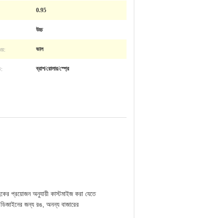
0.95
উচ্চ
ের:
ভাল
ি:
ব্রাশ/রোলার/স্প্রে
কের প্রয়োজন অনুযায়ী কাস্টমাইজ করা যেতে
িং ডিজাইনের জন্য রঙ, অনন্য বাজারের