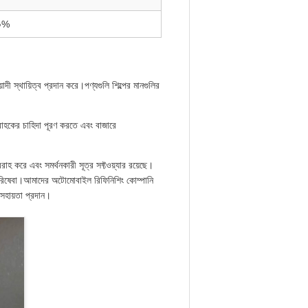
০%
ী স্থায়িত্ব প্রদান করে।পণ্যগুলি শিল্পের মানগুলির
রাহকের চাহিদা পূরণ করতে এবং বাজারে
াহ করে এবং সমর্থনকারী সূত্র সফ্টওয়্যার রয়েছে।
্তর পরিষেবা।আমাদের অটোমোবাইল রিফিনিশিং কোম্পানি
 সহায়তা প্রদান।