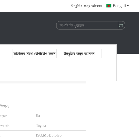
উদ্ধৃতির জন্য আবেদন
Bengali
আমাদের সাথে যোগাযোগ করুন
উদ্ধৃতির জন্য আবেদন
 বিবরণ:
 স্থল:
চীন
ুলক নাম:
Toyota
:
ISO,MSDS,SGS