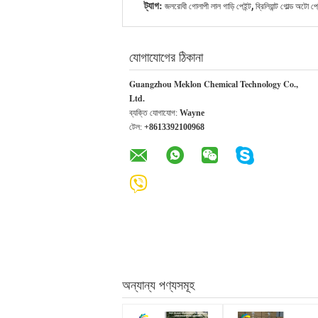
,
ট্যাগ:
জলরোধী গোলাপী লাল গাড়ি পেইন্ট
ব্রিলিয়ান্ট গোল্ড অটো প
যোগাযোগের ঠিকানা
Guangzhou Meklon Chemical Technology Co.,
Ltd.
ব্যক্তি যোগাযোগ:
Wayne
টেল:
+8613392100968
অন্যান্য পণ্যসমূহ