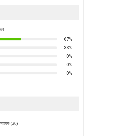
তরণ
67%
33%
0%
0%
0%
সহায়ক (20)