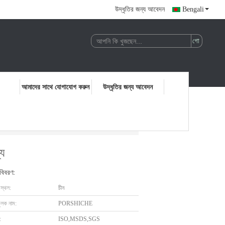
উদ্ধৃতির জন্য আবেদন
Bengali
আমাদের সাথে যোগাযোগ করুন
উদ্ধৃতির জন্য আবেদন
্য
 বিবরণ:
 স্থল:
চীন
ুলক নাম:
PORSHICHE
:
ISO,MSDS,SGS