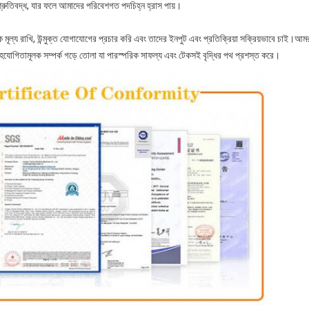
শ্রুতিবদ্ধ, যার ফলে আমাদের পরিবেশগত পদচিহ্ন হ্রাস পায়।
ল্য রাখি, উন্মুক্ত যোগাযোগের প্রচার করি এবং তাদের ইনপুট এবং প্রতিক্রিয়া সক্রিয়ভাবে চাই।আমরা প
়ী, সহযোগিতামূলক সম্পর্ক গড়ে তোলা যা পারস্পরিক সাফল্য এবং টেকসই বৃদ্ধির পথ প্রশস্ত করে।