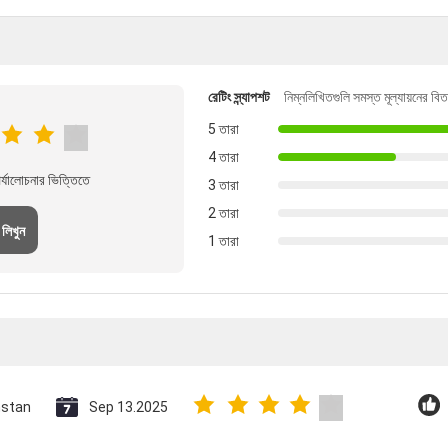
রেটিং স্ন্যাপশট
নিম্নলিখিতগুলি সমস্ত মূল্যায়নের বি
5 তারা
4 তারা
্যালোচনার ভিত্তিতে
3 তারা
2 তারা
 লিখুন
1 তারা
hstan
Sep 13.2025