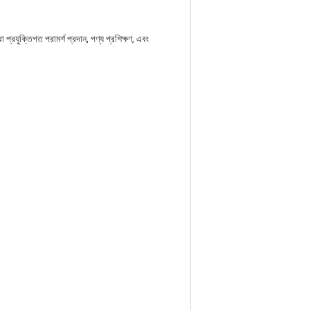
্রযুক্তিগত পরামর্শ প্রদান, পণ্য প্রশিক্ষণ, এবং