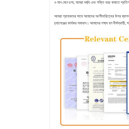
ও মান মেনে চলা, আমরা বর্জ্য এবং শক্তি খরচ কমাতে প্রতি
আমরা গ্রাহকদের সাথে আমাদের অংশীদারিত্বের উপর ব্যাপক মূ
চ্যালেঞ্জের কার্যকর সমাধান। আমাদের লক্ষ্য হল দীর্ঘস্থায