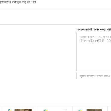
,
েইন্ট রিফিনিশ
মাল্টিস্কেন গাড়ি বডি পেইন্ট
আমাদের সরাসরি আপনার তদন্ত পাঠা