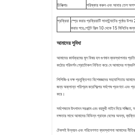
চিকিত্সাঃ
পরিষ্কার করুন এবং আবার তেল অপসা
প্রক্রিয়া
স্প্রে করার প্রক্রিয়াটি সাবস্ট্র্যাটের পৃষ্ঠে
করার পরে,পেইন্ট ফিল্ম 10 থেকে 15 মিনিটের জন্
আমাদের সুবিধা
আমাদের কার্যক্রমের মূল বিষয় হল গুণমান ব্যবস্থাপনার প্রত
কঠোর পরিদর্শন প্রোটোকল নিশ্চিত করে যে আমাদের পণ্যগুলি
পিপিজি-র দক্ষ প্রযুক্তিগত বিশেষজ্ঞদের সহযোগিতায় আমাদ
জন্য অক্লান্ত পরিশ্রম করেশিল্পের সর্বশেষ প্রবণতা এবং প্
করে।
সর্বশেষতম উৎপাদন সরঞ্জাম এবং বহুমুখী লাইন দিয়ে সজ্জিত
দক্ষতার সাথে আমাদের বিভিন্ন গ্রাহক বেসের অনন্য, ব্
টেকসই উন্নয়ন এবং পরিবেশগত ব্যবস্থাপনা আমাদের নীতির