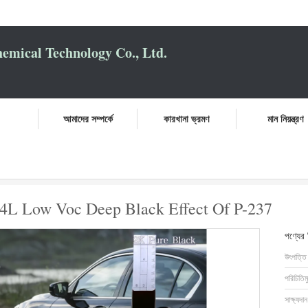
mical Technology Co., Ltd.
আমাদের সম্পর্কে
কারখানা ভ্রমণ
মান নিয়ন্ত্রণ
ালো ফিনিস অটো পেইন্ট 4L Low Voc Deep Black Effect Of P-237
ইন্ট 4L Low Voc Deep Black Effect Of P-237
পণ্যের
উৎপত্তি
পরিচিতিম
সাক্ষ্যদান