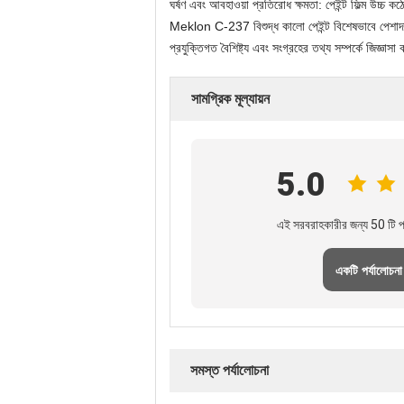
ঘর্ষণ এবং আবহাওয়া প্রতিরোধ ক্ষমতা: পেইন্ট ফিল্ম উচ্চ 
Meklon C-237 বিশুদ্ধ কালো পেইন্ট বিশেষভাবে পেশাদার 
প্রযুক্তিগত বৈশিষ্ট্য এবং সংগ্রহের তথ্য সম্পর্কে জিজ্ঞাসা
সামগ্রিক মূল্যায়ন
5.0
এই সরবরাহকারীর জন্য 50 টি পর
একটি পর্যালোচনা
সমস্ত পর্যালোচনা