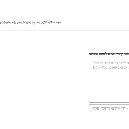
,
 অ্যাক্রিলিক কার লেপ
গ্রিনিশ ব্লু কার পেইন্ট মাল্টিফাংশনাল
আমাদের সরাসরি আপনার তদন্ত পাঠা