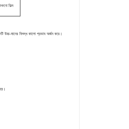
ুকনো ফিল্ম
একটি উচ্চ-মানের বিশুদ্ধ কালো প্রভাব অর্জন করে।
হয়।