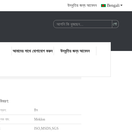
উদ্ধৃতির জন্য আবেদন
Bengali
আমাদের সাথে যোগাযোগ করুন
উদ্ধৃতির জন্য আবেদন
 বিবরণ:
 স্থল:
চীন
ুলক নাম:
Meklon
:
ISO,MSDS,SGS