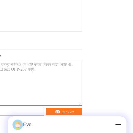
ন
যোগাযোগ
Eve