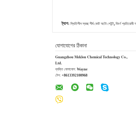
,
ট্যাগ:
স্থিতিশীল স্বচ্ছ শীর্ষ কোট অটো পেইন্ট
বিবর্ণ প্রতিরোধী
যোগাযোগের ঠিকানা
Guangzhou Meklon Chemical Technology Co.,
Ltd.
ব্যক্তি যোগাযোগ:
Wayne
টেল:
+8613392100968