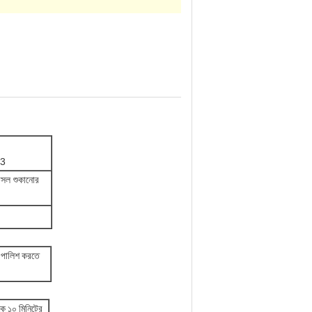
.3
 আসল শুকানোর
ে পালিশ করতে
েকে ১০ মিনিটের