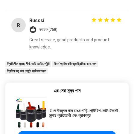
Russsi
R
সহায়ক (768)
Great service, good products and product
knowledge.
স্থিতিশীল স্বচ্ছ শীর্ষ কোট অটো পেইন্ট
বিবর্ণ প্রতিরোধী অ্যাক্রিলিক কার লেপ
গ্রিনিশ ব্লু কার পেইন্ট মাল্টিফাংশনাল
এর সেরা মূল্য পান
2 কে উজ্জ্বল লাল রঙের গাড়ি পেইন্ট টপ কোট টেকসই
স্ক্র্যাচ প্রতিরোধী এবং প্রাণবন্ত