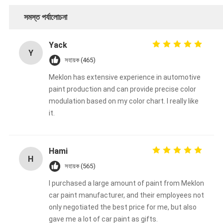
সমস্ত পর্যালোচনা
Yack
Y
সহায়ক (465)
Meklon has extensive experience in automotive
paint production and can provide precise color
modulation based on my color chart. I really like
it.
Hami
H
সহায়ক (565)
I purchased a large amount of paint from Meklon
car paint manufacturer, and their employees not
only negotiated the best price for me, but also
gave me a lot of car paint as gifts.