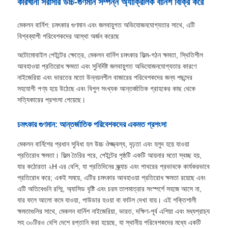
কারখানা সরাসরি উচ্চ-গুণমান সম্পন্ন অ্যাক্রিলিক বার্নিশ বিক্রি করে
মেকলন বার্নিশ: চমৎকার গুণমান এবং জলবায়ুগত অভিযোজনযোগ্যতার সাথে, এটি
বিশ্বব্যাপী পরিবেশকদের আস্থা অর্জন করেছে
অটোমোবাইল পেইন্টের ক্ষেত্রে, মেকলন বার্নিশ চমৎকার ফিল্ম-গঠন ক্ষমতা, স্থিতিশীল
আবহাওয়া প্রতিরোধ ক্ষমতা এবং সুনির্দিষ্ট জলবায়ুগত অভিযোজনযোগ্যতার কারণে
নাইজেরিয়া এবং ভারতের মতো উন্নয়নশীল বাজারের পরিবেশকদের জন্য পছন্দের
সহযোগী পণ্য হয়ে উঠেছে এবং বিপুল সংখ্যক আন্তর্জাতিক গ্রাহকের কাছ থেকে
সত্যিকারের প্রশংসা পেয়েছে।
চমৎকার গুণমান: আন্তর্জাতিক পরিবেশকদের একমত প্রশংসা
মেকলন বার্নিশের প্রধান সুবিধা হল উচ্চ ঔজ্জ্বল্য, দৃঢ়তা এবং হলুদ হয়ে যাওয়া
প্রতিরোধ ক্ষমতা। ফিল্ম তৈরির পরে, পেইন্টের পৃষ্ঠটি একটি আয়নার মতো স্বচ্ছ হয়,
যার কঠোরতা ২H এর বেশি, যা প্রতিদিনের স্ক্র্যাচ এবং পাথরের প্রভাবকে কার্যকরভাবে
প্রতিরোধ করে; একই সময়ে, এটির চমৎকার আবহাওয়া প্রতিরোধ ক্ষমতা রয়েছে এবং
এটি অতিবেগুনি রশ্মি, অ্যাসিড বৃষ্টি এবং চরম তাপমাত্রার সংস্পর্শে সহজে আসে না,
যার ফলে আলো কমে যাওয়া, পাউডার হওয়া বা ফাটল দেখা যায়। এই শক্তিশালী
ক্ষমতাগুলির সাথে, মেকলন বার্নিশ নাইজেরিয়া, ভারত, দক্ষিণ-পূর্ব এশিয়া এবং মধ্যপ্রাচ্য
সহ ৩০টিরও বেশি দেশে রপ্তানি করা হয়েছে, যা স্থানীয় পরিবেশকদের মধ্যে একটি