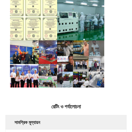
রেটিং ও পর্যালোচনা
সামগ্রিক মূল্যায়ন