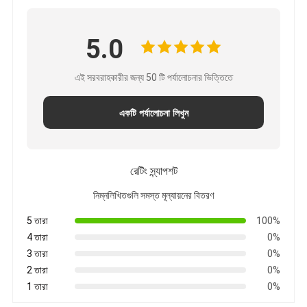
5.0
এই সরবরাহকারীর জন্য 50 টি পর্যালোচনার ভিত্তিতে
একটি পর্যালোচনা লিখুন
রেটিং স্ন্যাপশট
নিম্নলিখিতগুলি সমস্ত মূল্যায়নের বিতরণ
5 তারা
100%
4 তারা
0%
3 তারা
0%
2 তারা
0%
1 তারা
0%