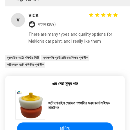
VICK
V
সহায়ক (289)
There are many types and quality options for
Meklon's car paint, and I really like them
ব্যবহারিক অটো পলিস্টার পিট্টি
অ্যালকালি প্রতিরোধী কার ফিলার প্লাস্টিক
ক্ষতিকারক অটো পলিস্টার প্লাস্টিক
এর সেরা মূল্য পান
অটোমোবাইল মেরামত শপগুলির জন্য কাস্টমাইজড
সলিউশন
চালিয়ে