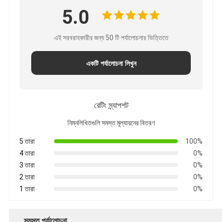
5.0
এই সরবরাহকারীর জন্য 50 টি পর্যালোচনার ভিত্তিতে
একটি পর্যালোচনা লিখুন
রেটিং স্ন্যাপশট
নিম্নলিখিতগুলি সমস্ত মূল্যায়নের বিতরণ
5 তারা
100%
4 তারা
0%
3 তারা
0%
2 তারা
0%
1 তারা
0%
সমস্ত পর্যালোচনা