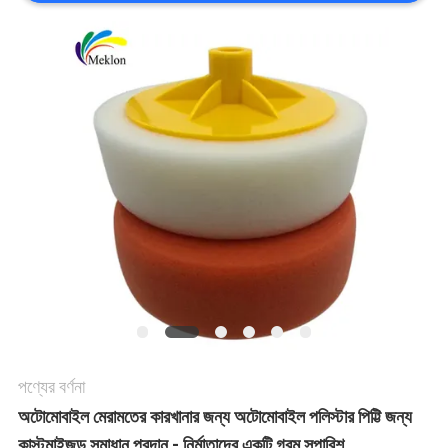
খবর
উদ্ধৃতির
জন্য
আবেদন
সাইট
ম্যাপ
গোপনীয়তা
পণ্যের বর্ণনা
নীতি
অটোমোবাইল মেরামতের কারখানার জন্য অটোমোবাইল পলিস্টার পিট্টি জন্য
কাস্টমাইজড সমাধান প্রদান - নির্মাতাদের একটি গরম সুপারিশ