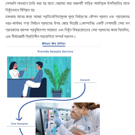
লেপগুলি সাবধানে তৈরি করা হয় যাতে মেরামত করা অঞ্চলটি গাড়ির সামগ্রিক উপস্থিতির সাথে
নিখুঁতভাবে মিশ্রিত হয়.
চমৎকার মানের জন্য আমরা প্রতিযোগিতামূলক মূল্য নির্ধারণের কৌশল প্রদান এবং গ্রাহকদের
খরচ-কার্যকর পণ্য নির্বাচন প্রদানের উপর জোর দিয়েছি।কোম্পানির একটি পেশাদারী সেবা দল
গ্রাহকদের ব্যাপক প্রযুক্তিগত সহায়তা এবং নিখুঁত বিক্রয়োত্তর সেবা প্রদানের জন্য নিবেদিত,
এবং দীর্ঘমেয়াদী স্থিতিশীল সহযোগিতা সম্পর্ক স্থাপন।