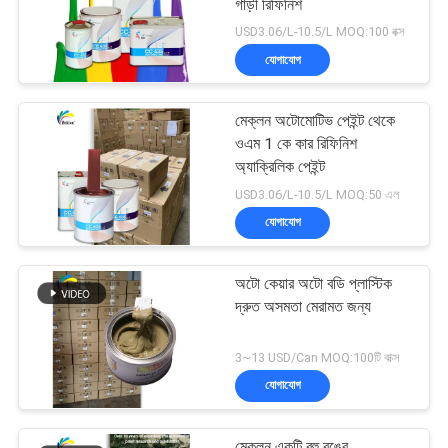
গাড়ী রিফিনিশ
USD3.06/L-10.5/L MOQ:100 বক্স
যোগাযোগ
মেক্লন অটোমোটিভ পেইন্ট থেকে
ওএম 1 কে কার রিফিনিশ
অ্যাক্রিলিক পেইন্ট
USD3.06/L-10.5/L MOQ:50 এল
যোগাযোগ
অটো কেয়ার অটো বডি প্লাস্টিক
দ্রুত অসমতা মেরামত জন্য
3~13 USD/Can MOQ:100টি বাক্স
যোগাযোগ
মেকলন একটি বহু রঙের