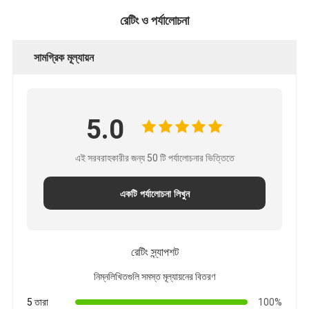
রেটিং ও পর্যালোচনা
সামগ্রিক মূল্যায়ন
5.0
এই সরবরাহকারীর জন্য 50 টি পর্যালোচনার ভিত্তিতে
একটি পর্যালোচনা লিখুন
রেটিং স্ন্যাপশট
নিম্নলিখিতগুলি সমস্ত মূল্যায়নের বিতরণ
5 তারা
100%