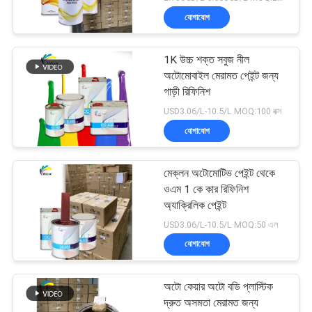
যোগাযোগ
1K উচ্চ শক্ত সবুজ নীল
অটোমোবাইল মেরামত পেইন্ট জন্য
গাড়ী রিফিনিশ
USD3.06/L-10.5/L MOQ:100 বক্স
যোগাযোগ
মেক্লন অটোমোটিভ পেইন্ট থেকে
ওএম 1 কে কার রিফিনিশ
অ্যাক্রিলিক পেইন্ট
USD3.06/L-10.5/L MOQ:50 এল
যোগাযোগ
অটো কেয়ার অটো বডি প্লাস্টিক
দ্রুত অসমতা মেরামত জন্য