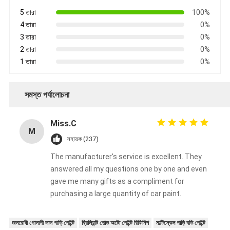
5 তারা
100%
4 তারা
0%
3 তারা
0%
2 তারা
0%
1 তারা
0%
সমস্ত পর্যালোচনা
Miss.C
M
সহায়ক (237)
The manufacturer's service is excellent. They
answered all my questions one by one and even
gave me many gifts as a compliment for
purchasing a large quantity of car paint.
জলরোধী গোলাপী লাল গাড়ি পেইন্ট
ব্রিলিয়ান্ট গোল্ড অটো পেইন্ট রিফিনিশ
মাল্টিস্কেন গাড়ি বডি পেইন্ট