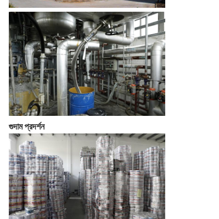
গুদাম প্রদর্শন