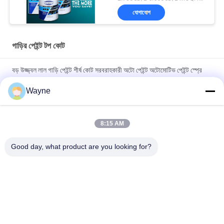
যোগাযোগ
গাড়ির পেইন্ট টপ কোট
বড় উজ্জ্বল লাল গাড়ি পেইন্ট শীর্ষ কোট সরবরাহকারী অটো পেইন্ট অটোমোটিভ পেইন্ট স্প্রে
পেইন্ট
Wayne
অবিষাক্ত তাপ-প্রতিরোধী উজ্জ্বল লাল গাড়ির পেইন্ট, বিবর্ণতা প্রতিরোধী শীর্ষ স্তর,
স্বয়ংচালিত গাড়ির পেইন্ট
8:15 AM
উচ্চ চকচকে গাড়ির পেইন্ট টপকোট অ্যান্টি-ক্ষয় UV সুরক্ষা অটো পেইন্ট সরবরাহকারী
Good day, what product are you looking for?
স্বয়ংচালিত রিফিনিশ পেইন্ট
সব
রিফিনিশ কার পেইন্ট
কার পেইন্ট বেসকোট