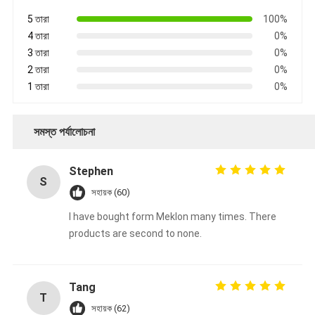
5 তারা
100%
4 তারা
0%
3 তারা
0%
2 তারা
0%
1 তারা
0%
সমস্ত পর্যালোচনা
Stephen
S
সহায়ক (60)
I have bought form Meklon many times. There
products are second to none.
Tang
T
সহায়ক (62)