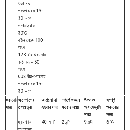
শুকানোর
পাতলাকারক 15-
30 অংশ
তাপমাত্রা＞
30℃
রঙিন পেইন্ট 100
অংশ
12X ধীর-শুকানোর
কঠিনকারক 50
অংশ
602 ধীর-শুকানোর
পাতলাকারক 15-
30 অংশ
শুকানোর
আশেপাশের
আঠালো না
স্পর্শে শুকনো
উপলব্ধ
সম্পূর্ণ
সময়
তাপমাত্রা
হওয়ার সময়
হওয়ার সময়
অ্যাসেম্বলি
শুকানোর
সময়
সময়
স্বাভাবিক
40 মিনিট
2 ঘন্টা
9 ঘন্টা
6 দিন
তাপমাত্রা