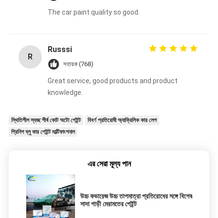
The car paint quality so good.
Russsi
R
সহায়ক (768)
Great service, good products and product
knowledge.
স্থিতিশীল স্বচ্ছ শীর্ষ কোট অটো পেইন্ট
বিবর্ণ প্রতিরোধী অ্যাক্রিলিক কার লেপ
গ্রিনিশ ব্লু কার পেইন্ট মাল্টিফাংশনাল
এর সেরা মূল্য পান
উচ্চ কভারেজ উচ্চ তাপমাত্রা প্রতিরোধের সঙ্গে বিশেষ
সাদা গাড়ী মেরামতের পেইন্ট