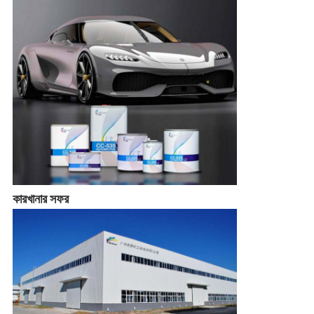
কারখানার সফর