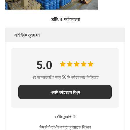
রেটিং ও পর্যালোচনা
সামগ্রিক মূল্যায়ন
5.0
এই সরবরাহকারীর জন্য 50 টি পর্যালোচনার ভিত্তিতে
একটি পর্যালোচনা লিখুন
রেটিং স্ন্যাপশট
নিম্নলিখিতগুলি সমস্ত মূল্যায়নের বিতরণ