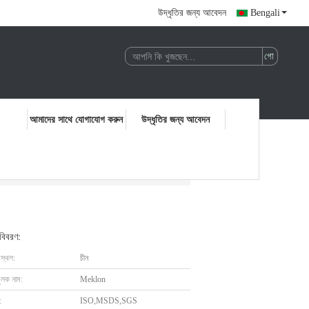
উদ্ধৃতির জন্য আবেদন
Bengali
আমাদের সাথে যোগাযোগ করুন
উদ্ধৃতির জন্য আবেদন
 বিবরণ:
 স্থল:
চীন
ুলক নাম:
Meklon
:
ISO,MSDS,SGS