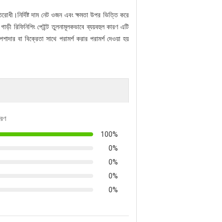
্রতিরোধী।নির্দিষ্ট দাম নেট ওজন এবং ক্ষমতা উপর ভিত্তি করে
ড়ী রিফিনিশিং পেইন্ট তুলনামূলকভাবে ব্যয়বহুল কারণ এটি
াদার বা বিক্রেতা সাথে পরামর্শ করার পরামর্শ দেওয়া হয়
তরণ
100%
0%
0%
0%
0%