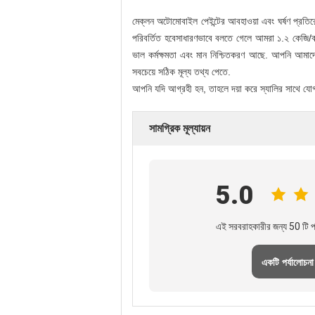
মেক্লন অটোমোবাইল পেইন্টের আবহাওয়া এবং ঘর্ষণ প্রতিরোধের
পরিবর্তিত হবেসাধারণভাবে বলতে গেলে আমরা ১.২ কেজি/ক্যা
ভাল কর্মক্ষমতা এবং মান নিশ্চিতকরণ আছে. আপনি আমাদের ব
সবচেয়ে সঠিক মূল্য তথ্য পেতে.
আপনি যদি আগ্রহী হন, তাহলে দয়া করে স্যালির সা
সামগ্রিক মূল্যায়ন
5.0
এই সরবরাহকারীর জন্য 50 টি পর
একটি পর্যালোচনা