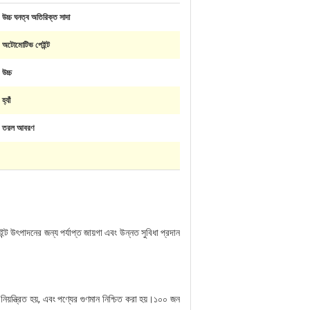
উচ্চ ঘনত্ব অতিরিক্ত সাদা
অটোমোটিভ পেইন্ট
উচ্চ
হ্যাঁ
তরল আবরণ
্ট উৎপাদনের জন্য পর্যাপ্ত জায়গা এবং উন্নত সুবিধা প্রদান
িয়ন্ত্রিত হয়, এবং পণ্যের গুণমান নিশ্চিত করা হয়।১০০ জন