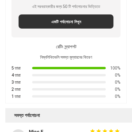
এই সরবরাহকারীর জন্য 50 টি পর্যালোচনার ভিত্তিতে
একটি পর্যালোচনা লিখুন
রেটিং স্ন্যাপশট
নিম্নলিখিতগুলি সমস্ত মূল্যায়নের বিতরণ
5 তারা
100%
4 তারা
0%
3 তারা
0%
2 তারা
0%
1 তারা
0%
সমস্ত পর্যালোচনা
Miss.E