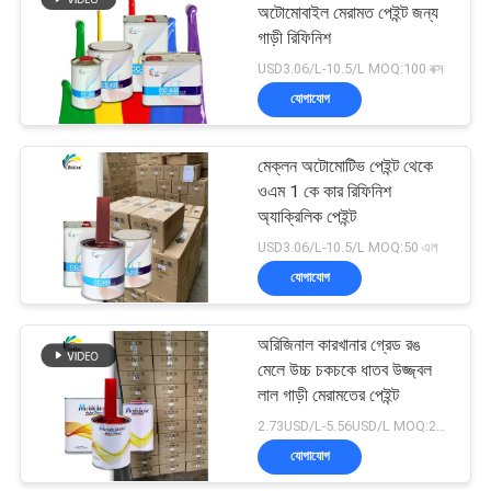
অটোমোবাইল মেরামত পেইন্ট জন্য
গাড়ী রিফিনিশ
USD3.06/L-10.5/L MOQ:100 বক্স
যোগাযোগ
মেক্লন অটোমোটিভ পেইন্ট থেকে
ওএম 1 কে কার রিফিনিশ
অ্যাক্রিলিক পেইন্ট
USD3.06/L-10.5/L MOQ:50 এল
যোগাযোগ
অরিজিনাল কারখানার গ্রেড রঙ
মেলে উচ্চ চকচকে ধাতব উজ্জ্বল
লাল গাড়ী মেরামতের পেইন্ট
2.73USD/L-5.56USD/L MOQ:200 এল
যোগাযোগ