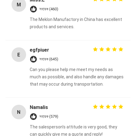
M
সহায়ক (460)
The Meklon Manufactory in China has excellent
products and services.
egfpiuer
E
সহায়ক (645)
Can you please help me meet my needs as
much as possible, and also handle any damages
that may occur during transportation.
Namalis
N
সহায়ক (579)
The salesperson's attitude is very good, they
can quickly give me a quote and reply!