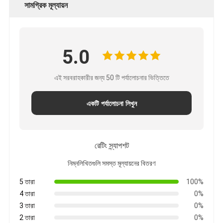
সামগ্রিক মূল্যায়ন
5.0
এই সরবরাহকারীর জন্য 50 টি পর্যালোচনার ভিত্তিতে
একটি পর্যালোচনা লিখুন
রেটিং স্ন্যাপশট
নিম্নলিখিতগুলি সমস্ত মূল্যায়নের বিতরণ
5 তারা
100%
4 তারা
0%
3 তারা
0%
2 তারা
0%