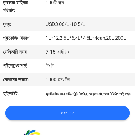
কারখানা
ন্যূনতম চাহিদার
100টি বাক্স
পরিমাণ:
ভ্রমণ
মূল্য:
USD3.06/L-10.5/L
মান
প্যাকেজিং বিবরণ:
1L*12,2.5L*6,4L*4,5L*4can,20L,200L
নিয়ন্ত্রণ
ডেলিভারি সময়:
7-15 কার্যদিবস
পরিশোধের শর্ত:
টি/টি
আমাদের
যোগানের ক্ষমতা:
1000 বক্স/দিন
সাথে
হাইলাইট:
,
অ্যাক্রিলিক রজন গাড়ি পেইন্ট রিফাইন
মেক্লন হাই গ্লস রিফিনিশ গাড়ি পেইন্ট
যোগাযোগ
করুন
ভালো দাম