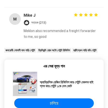
Mike J
M
সহায়ক (213)
Meklon also recommended a freight forwarder
to me, so good
জলরোধী গোলাপী লাল গাড়ি পেইন্ট
ব্রিলিয়ান্ট গোল্ড অটো পেইন্ট রিফিনিশ
মাল্টিস্কেন গাড়ি বডি পেইন্ট
এর সেরা মূল্য পান
অ্যাক্রিলিক রেজিন রিফিনিশ কার পেইন্ট মেকলন হাই
গ্লস কার পেইন্ট ১কে বেস কোট
চালিয়ে