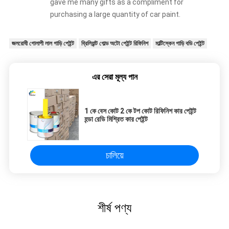
gave me many gifts as a compliment for
purchasing a large quantity of car paint.
জলরোধী গোলাপী লাল গাড়ি পেইন্ট
ব্রিলিয়ান্ট গোল্ড অটো পেইন্ট রিফিনিশ
মাল্টিস্কেন গাড়ি বডি পেইন্ট
এর সেরা মূল্য পান
1 কে বেস কোট 2 কে টপ কোট রিফিনিশ কার পেইন্ট
হন্ডা রেডি মিশ্রিত কার পেইন্ট
চালিয়ে
শীর্ষ পণ্য