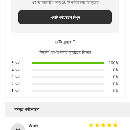
এই সরবরাহকারীর জন্য 50 টি পর্যালোচনার ভিত্তিতে
একটি পর্যালোচনা লিখুন
রেটিং স্ন্যাপশট
নিম্নলিখিতগুলি সমস্ত মূল্যায়নের বিতরণ
5 তারা
100%
4 তারা
0%
3 তারা
0%
2 তারা
0%
1 তারা
0%
সমস্ত পর্যালোচনা
Wick