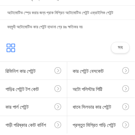
অটোমোটিভ স্প্রে করার জন্য প্রাক মিশ্রিত অটোমোটিভ পেইন্ট এক্রাইলিক পেইন্ট
বহুমুখী অটোমোটিভ কার পেইন্ট হাভানা গ্রে রঙ ক্ষতিকর নয়
সব
রিফিনিশ কার পেইন্ট
কার পেইন্ট বেসকোট
গাড়ির পেইন্ট টপ কোট
অটো পলিস্টার পিট্টি
কার পার্ল পেইন্ট
ধাতব সিলভার কার পেইন্ট
গাড়ী পরিষ্কার কোট বার্নিশ
প্রস্তুত মিশ্রিত গাড়ি পেইন্ট