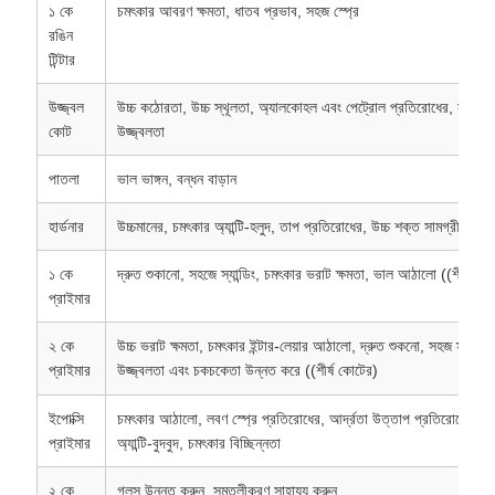
১ কে
চমৎকার আবরণ ক্ষমতা, ধাতব প্রভাব, সহজ স্প্রে
রঙিন
টিন্টার
উজ্জ্বল
উচ্চ কঠোরতা, উচ্চ স্থূলতা, অ্যালকোহল এবং পেট্রোল প্রতিরোধের, সুরক্ষা, স
কোট
উজ্জ্বলতা
পাতলা
ভাল ভাঙ্গন, বন্ধন বাড়ান
হার্ডনার
উচ্চমানের, চমৎকার অ্যান্টি-হলুদ, তাপ প্রতিরোধের, উচ্চ শক্ত সামগ্রী
১ কে
দ্রুত শুকানো, সহজে স্যান্ডিং, চমৎকার ভরাট ক্ষমতা, ভাল আঠালো ((শীর্ষ কো
প্রাইমার
২ কে
উচ্চ ভরাট ক্ষমতা, চমৎকার ইন্টার-লেয়ার আঠালো, দ্রুত শুকনো, সহজ স্যান্ডিং, প
প্রাইমার
উজ্জ্বলতা এবং চকচকেতা উন্নত করে ((শীর্ষ কোটের)
ইপোক্সি
চমৎকার আঠালো, লবণ স্প্রে প্রতিরোধের, আর্দ্রতা উত্তাপ প্রতিরোধের, অ্যান
প্রাইমার
অ্যান্টি-বুদবুদ, চমৎকার বিচ্ছিন্নতা
২ কে
গ্লস উন্নত করুন, সমতলীকরণ সাহায্য করুন