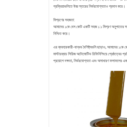
প্রক্রিয়াগুলিতে উচ্চ স্তরের নির্ভরযোগ্যতাও প্রদান করে।
মিশ্রণের সহজতা:
আমাদের ১কে বেস কোট একটি সহজ ১:১ মিশ্রণ অনুপাতের সাথে সর
নিশ্চিত করে।
এর ব্যবহারকারী-বান্ধব বৈশিষ্ট্যগুলি ছাড়াও, আমাদের ১কে 
মাস্টারব্যাচ সিরিজ অটোমোটিভ রিফিনিশিংয়ে শ্রেষ্ঠত্বের প
প্রয়োগে দক্ষতা, নির্ভরযোগ্যতা এবং অসাধারণ ফলাফলের এ