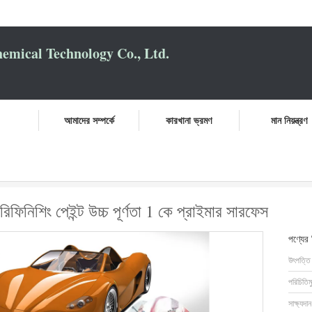
mical Technology Co., Ltd.
আমাদের সম্পর্কে
কারখানা ভ্রমণ
মান নিয়ন্ত্রণ
অলিভ গ্রিন কার রিফিনিশিং পেইন্ট উচ্চ পূর্ণতা 1 কে প্রাইমার সারফেস
ফিনিশিং পেইন্ট উচ্চ পূর্ণতা 1 কে প্রাইমার সারফেস
পণ্যের
উৎপত্তি
পরিচিতিম
সাক্ষ্যদান