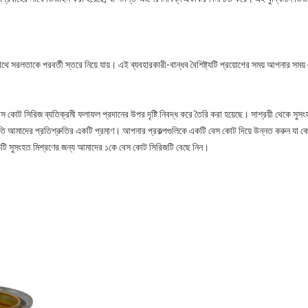
লতাকে পরবর্তী স্তরে নিয়ে যায়। এই ব্যবহারকারী-বান্ধব বৈশিষ্ট্যটি প্রয়োগের সময় আপনার সময় এবং প
বেস কোট সিরিজ ব্যতিক্রমী ফলাফল প্রদানের উপর দৃষ্টি নিবদ্ধ করে তৈরি করা হয়েছে। সাশ্রয়ী থেকে সুস
্রতি আমাদের প্রতিশ্রুতির একটি প্রমাণ। আপনার প্রকল্পগুলিকে একটি বেস কোট দিয়ে উন্নত করুন যা কেবল
কটি সুসংহত মিশ্রণের জন্য আমাদের ১কে বেস কোট সিরিজটি বেছে নিন।