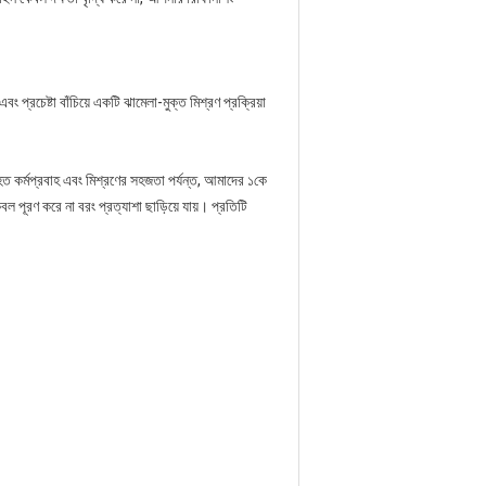
্রচেষ্টা বাঁচিয়ে একটি ঝামেলা-মুক্ত মিশ্রণ প্রক্রিয়া
ংহত কর্মপ্রবাহ এবং মিশ্রণের সহজতা পর্যন্ত, আমাদের ১কে
 পূরণ করে না বরং প্রত্যাশা ছাড়িয়ে যায়। প্রতিটি