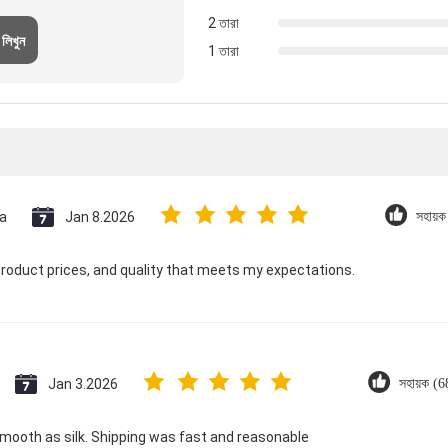
2 তারা
 লিখুন
1 তারা
a
Jan 8.2026
সহায়
product prices, and quality that meets my expectations.
Jan 3.2026
সহায়ক (6
smooth as silk. Shipping was fast and reasonable