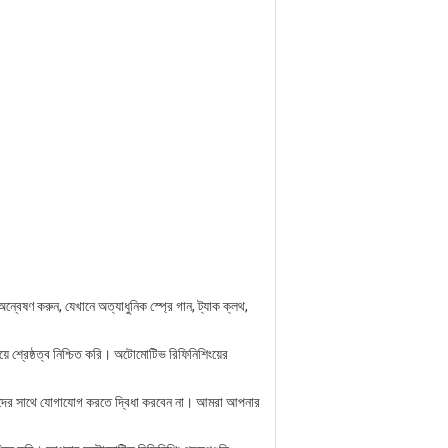
অন্বেষণ করুন, যেখানে অত্যাধুনিক স্প্রে গান, ট্যাক ক্লথ,
ায়ে শ্রেষ্ঠত্ব নিশ্চিত করি। অটোমোটিভ রিফিনিশিংয়ের
ের সাথে যোগাযোগ করতে দ্বিধা করবেন না। আমরা আপনার