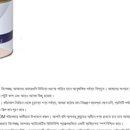
্টে বিশেষজ্ঞ, আমাদের অফারগুলি বিভিন্ন ধরণের গাড়ির যত্ন আনুষাঙ্গিক পর্যন্ত বিস্তৃত। আমাদের সংগ্রহ 
শিন, পেইন্ট কাপ এবং আরও অনেক কিছু রয়েছে।
ঁচামাল নির্বাচন থেকে চূড়ান্ত পণ্য পর্যন্ত, আমরা কঠোর মান নিয়ন্ত্রণ ব্যবস্থা মেনে চলি, প্রতিটি পর্য
চ শিল্প মান পূরণ করে।
বার নমনীয়তা উপভোগ করুন। আপনি যদি আপনার ব্র্যান্ডের অধীনে পণ্য রাখতে চান তবে আমাদ
ি তৈরি করতে বিশেষজ্ঞ, আপনার অটোমোটিভ রিফিনিশিং প্রকল্পগুলিতে একটি ব্যক্তিগত স্পর্শ নিশ্চিত করে।