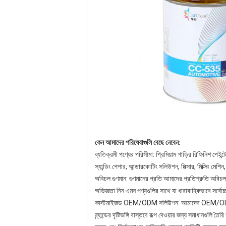
কেন আমাদের পরিষেবাগুলি বেছে নেবেন:
ব্যতিক্রমী পণ্যের পরিসীমা: প্রিমিয়াম গাড়ির রিফিনিশ পেইন
স্যান্ডিং পেপার, আন্ডারকোটিং সলিউশন, মিক্সার, মিক্সিং মে
অবিচল গুণমান: গুণমানের প্রতি আমাদের প্রতিশ্রুতি অবিচল। কা
অভিজ্ঞতা নিন এমন পণ্যগুলির সাথে যা ধারাবাহিকভাবে সর্বোচ্
কাস্টমাইজড OEM/ODM সলিউশন: আমাদের OEM/ODM পরিষে
ব্র্যান্ডের দৃষ্টিভঙ্গি বাস্তবে রূপ দেওয়ার জন্য সমাধানগুল