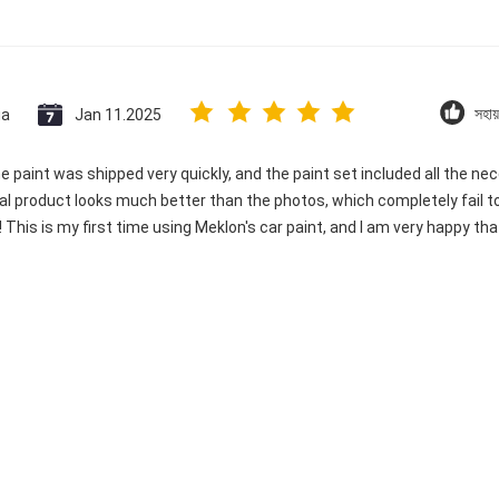
ia
Jan 11.2025
সহায
he paint was shipped very quickly, and the paint set included all the ne
al product looks much better than the photos, which completely fail to c
This is my first time using Meklon's car paint, and I am very happy tha