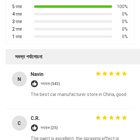
5 তারা
100%
4 তারা
0%
3 তারা
0%
2 তারা
0%
1 তারা
0%
সমস্ত পর্যালোচনা
Navin
N
সহায়ক (543)
The best car manufacturer store in China, good
C.R.
C
সহায়ক (25)
The paint is excellent..the spraying effect is