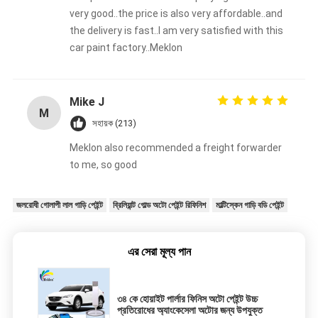
very good..the price is also very affordable..and
the delivery is fast..I am very satisfied with this
car paint factory..Meklon
Mike J
M
সহায়ক (213)
Meklon also recommended a freight forwarder
to me, so good
জলরোধী গোলাপী লাল গাড়ি পেইন্ট
ব্রিলিয়ান্ট গোল্ড অটো পেইন্ট রিফিনিশ
মাল্টিস্কেন গাড়ি বডি পেইন্ট
এর সেরা মূল্য পান
৩৪ কে হোয়াইট পার্লার ফিনিস অটো পেইন্ট উচ্চ
প্রতিরোধের অ্যাংকেসেলা অটোর জন্য উপযুক্ত