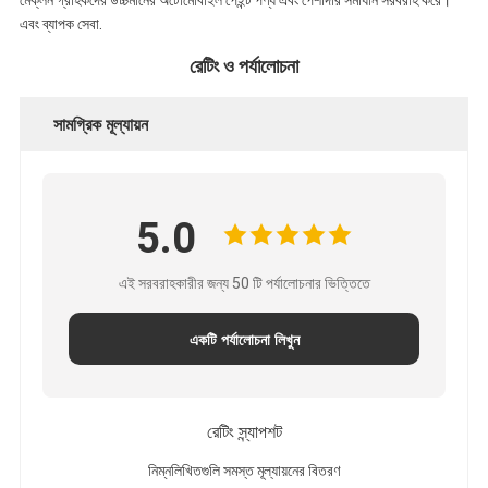
মেক্লন গ্রাহকদের উচ্চমানের অটোমোবাইল পেইন্ট পণ্য এবং পেশাদার সমাধান সরবরাহ করে।
এবং ব্যাপক সেবা.
রেটিং ও পর্যালোচনা
সামগ্রিক মূল্যায়ন
5.0
এই সরবরাহকারীর জন্য 50 টি পর্যালোচনার ভিত্তিতে
একটি পর্যালোচনা লিখুন
রেটিং স্ন্যাপশট
নিম্নলিখিতগুলি সমস্ত মূল্যায়নের বিতরণ