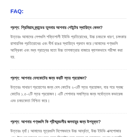
FAQ:
প্রশ্ন: প্রিমিয়াম ব্র্যান্ডের তুলনায় আপনার পেইন্টের স্থায়িত্ব কেমন?
উত্তরঃ আমাদের লেপগুলি শক্তিশালী ইউভি প্রতিরোধের, উচ্চ চকচকে ধারণ, চমৎকার
রাসায়নিক প্রতিরোধের এবং দীর্ঘ রঙের স্থায়িত্ব প্রদান করে।আমাদের পণ্যগুলি
আফ্রিকা এবং মধ্য প্রাচ্যের মতো উচ্চ তাপমাত্রার বাজারে ব্যাপকভাবে পরীক্ষা করা
হয়.
প্রশ্ন: আপনার বেসকোটের জন্য কয়টি স্তর প্রয়োজন?
উত্তরঃ সাধারণ প্রয়োগের জন্য বেস কোটের ২-৩টি স্তর প্রয়োজন, যার পরে স্বচ্ছ
কোটের ১.৫-২টি স্তর প্রয়োজন। এটি পেশাদার সমাপ্তির জন্য সর্বোত্তম কভারেজ
এবং চকচকেতা নিশ্চিত করে।
প্রশ্ন: আপনার পণ্যগুলি কি গ্রীষ্মমন্ডলীয় জলবায়ুর জন্য উপযুক্ত?
উত্তরঃ হ্যাঁ। আমাদের সূত্রগুলি বিশেষভাবে উচ্চ আর্দ্রতা, উচ্চ ইউভি এক্সপোজার