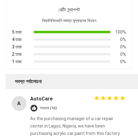
রেটিং স্ন্যাপশট
নিম্নলিখিতগুলি সমস্ত মূল্যায়নের বিতরণ
5 তারা
100%
4 তারা
0%
3 তারা
0%
2 তারা
0%
1 তারা
0%
সমস্ত পর্যালোচনা
AutoCare
A
সহায়ক (16)
As the purchasing manager of a car repair
center in Lagos, Nigeria, we have been
purchasing acrylic car paint from this factory