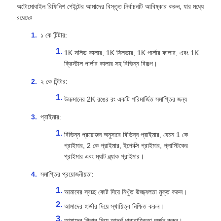
অটোমোবাইল রিফিনিশ পেইন্টের আমাদের বিস্তৃত নির্বাচনটি আবিষ্কার করুন, যার মধ্যে
রয়েছেঃ
১ কে টিন্টার:
1K সলিড কালার, 1K সিলভার, 1K পার্লার কালার, এবং 1K
ক্রিস্টাল পার্লার কালার সহ বিভিন্ন বিকল্প।
২ কে টিন্টার:
উচ্চমানের 2K রঙের রং একটি পরিমার্জিত সমাপ্তির জন্য
প্রাইমার:
বিভিন্ন প্রয়োজন অনুসারে বিভিন্ন প্রাইমার, যেমন 1 কে
প্রাইমার, 2 কে প্রাইমার, ইপোক্সি প্রাইমার, প্লাস্টিকের
প্রাইমার এবং ম্যাট ব্ল্যাক প্রাইমার।
সমাপ্তির প্রয়োজনীয়তা:
আমাদের স্বচ্ছ কোট দিয়ে নিখুঁত উজ্জ্বলতা মুক্ত করুন।
আমাদের হার্ডার দিয়ে স্থায়িত্ব নিশ্চিত করুন।
আমাদের থিলার দিয়ে আদর্শ ধারাবাহিকতা অর্জন করুন।