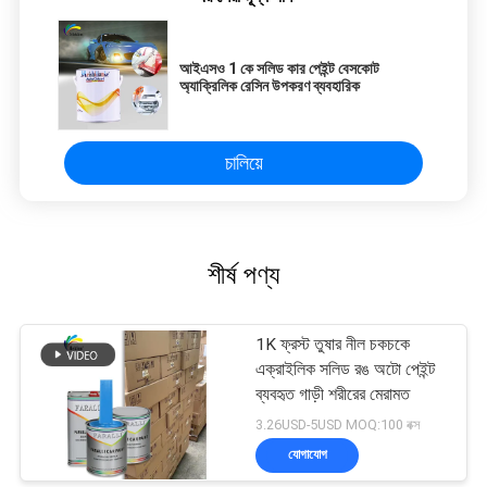
আইএসও 1 কে সলিড কার পেইন্ট বেসকোট
অ্যাক্রিলিক রেসিন উপকরণ ব্যবহারিক
চালিয়ে
শীর্ষ পণ্য
1K ফ্রস্ট তুষার নীল চকচকে
এক্রাইলিক সলিড রঙ অটো পেইন্ট
ব্যবহৃত গাড়ী শরীরের মেরামত
3.26USD-5USD MOQ:100 বক্স
যোগাযোগ