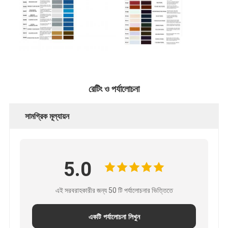
রেটিং ও পর্যালোচনা
সামগ্রিক মূল্যায়ন
5.0
এই সরবরাহকারীর জন্য 50 টি পর্যালোচনার ভিত্তিতে
একটি পর্যালোচনা লিখুন