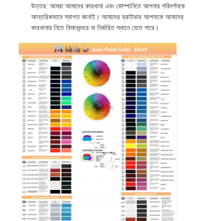
উত্তর: আমরা আমাদের কারখানা এবং কোম্পানিতে আপনার পরিদর্শনকে
আন্তরিকভাবে স্বাগত জানাই। আমাদের ড্রাইভার আপনাকে আমাদের
কারখানায় নিতে বিমানবন্দরে বা নির্ধারিত স্থানে যেতে পারে।