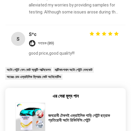
alleviated my worries by providing samples for
testing. Although some issues arose during the
process, Meklon made every effort to resolve
them. I decided to make the purchase here and
will continue to support them in the long term
S*c
S
সহায়ক (89)
good price,good quality!!!
অটো পেইন্ট বেস কোট অ্যান্টি-অক্সিডেশন
মাল্টিফাংশনাল অটো পেইন্ট বেসকোট
অরেঞ্জ রেড এক্রাইলিক ক্লিয়ার কোট অটোমোটিভ
এর সেরা মূল্য পান
জলরোধী টেকসই এক্রাইলিক গাড়ি পেইন্ট ছত্রাক
প্রতিরোধী অটো রিফিনিশিং পেইন্ট