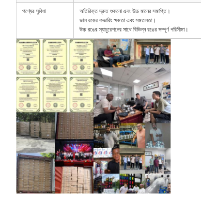
পণ্যের সুবিধা
অতিরিক্ত দ্রুত শুকনো এবং উচ্চ মানের সমাপ্তি।
ভাল রঙের কভারিং ক্ষমতা এবং সমতলতা।
উচ্চ রঙের স্যাচুরেশনের সাথে বিভিন্ন রঙের সম্পূর্ণ পরিসীমা।