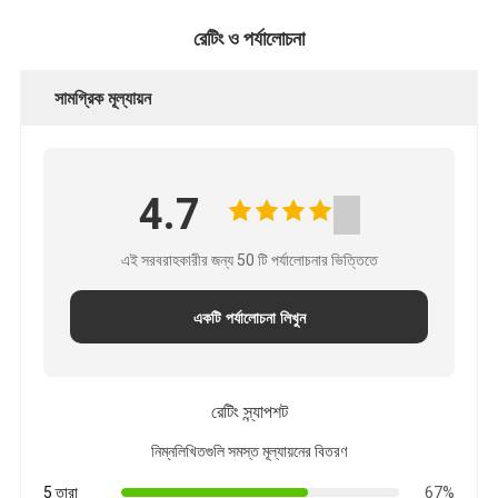
রেটিং ও পর্যালোচনা
সামগ্রিক মূল্যায়ন
4.7
এই সরবরাহকারীর জন্য 50 টি পর্যালোচনার ভিত্তিতে
একটি পর্যালোচনা লিখুন
রেটিং স্ন্যাপশট
নিম্নলিখিতগুলি সমস্ত মূল্যায়নের বিতরণ
5 তারা
67%