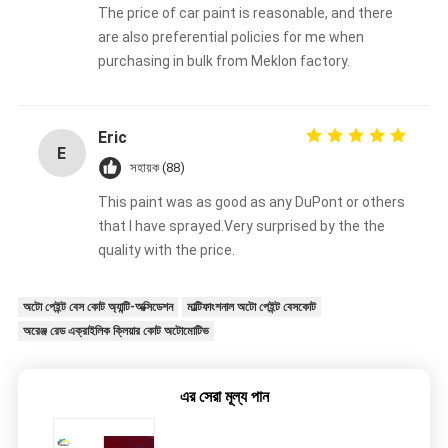
The price of car paint is reasonable, and there
are also preferential policies for me when
purchasing in bulk from Meklon factory.
Eric
E
সহায়ক (88)
This paint was as good as any DuPont or others
that I have sprayed.Very surprised by the the
quality with the price.
অটো পেইন্ট বেস কোট অ্যান্টি-অক্সিডেশন
মাল্টিফাংশনাল অটো পেইন্ট বেসকোট
অরেঞ্জ রেড এক্রাইলিক ক্লিয়ার কোট অটোমোটিভ
এর সেরা মূল্য পান