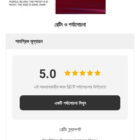
রেটিং ও পর্যালোচনা
সামগ্রিক মূল্যায়ন
5.0
এই সরবরাহকারীর জন্য 50 টি পর্যালোচনার ভিত্তিতে
একটি পর্যালোচনা লিখুন
রেটিং স্ন্যাপশট