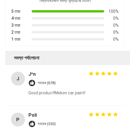
নিম্নলিখিতগুলি সমস্ত মূল্যায়নের বিতরণ
5 তারা
100%
4 তারা
0%
3 তারা
0%
2 তারা
0%
1 তারা
0%
সমস্ত পর্যালোচনা
J*n
J
সহায়ক (678)
Good product!Mekon car paint!
Poli
P
সহায়ক (330)