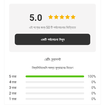
5.0
এই পণ্যের জন্য 50 টি পর্যালোচনার ভিত্তিতে
একটি পর্যালোচনা লিখুন
রেটিং স্ন্যাপশট
নিম্নলিখিতগুলি সমস্ত মূল্যায়নের বিতরণ
5 তারা
100%
4 তারা
0%
3 তারা
0%
2 তারা
0%
1 তারা
0%