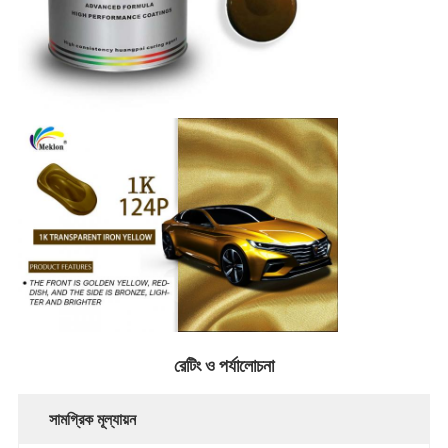
রেটিং ও পর্যালোচনা
সামগ্রিক মূল্যায়ন