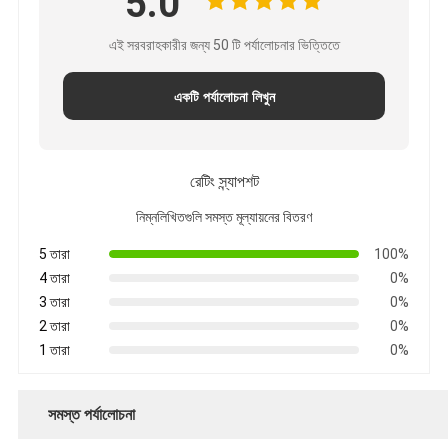
5.0
এই সরবরাহকারীর জন্য 50 টি পর্যালোচনার ভিত্তিতে
একটি পর্যালোচনা লিখুন
রেটিং স্ন্যাপশট
নিম্নলিখিতগুলি সমস্ত মূল্যায়নের বিতরণ
5 তারা
100%
4 তারা
0%
3 তারা
0%
2 তারা
0%
1 তারা
0%
সমস্ত পর্যালোচনা