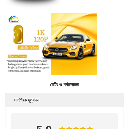
রেটিং ও পর্যালোচনা
সামগ্রিক মূল্যায়ন