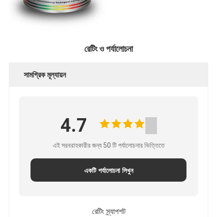
রেটিং ও পর্যালোচনা
সামগ্রিক মূল্যায়ন
4.7
এই সরবরাহকারীর জন্য 50 টি পর্যালোচনার ভিত্তিতে
একটি পর্যালোচনা লিখুন
রেটিং স্ন্যাপশট