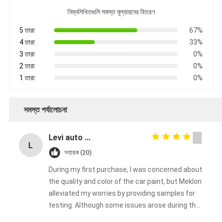
নিম্নলিখিতগুলি সমস্ত মূল্যায়নের বিতরণ
5 তারা
67%
4 তারা
33%
3 তারা
0%
2 তারা
0%
1 তারা
0%
সমস্ত পর্যালোচনা
Levi auto paint
L
সহায়ক (20)
During my first purchase, I was concerned about
the quality and color of the car paint, but Meklon
alleviated my worries by providing samples for
testing. Although some issues arose during the
process, Meklon made every effort to resolve