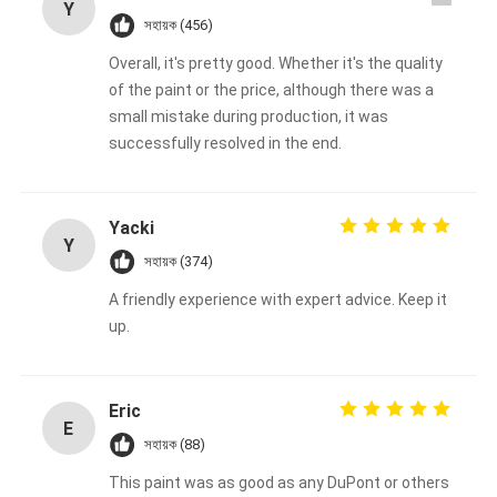
Y
সহায়ক (456)
Overall, it's pretty good. Whether it's the quality
of the paint or the price, although there was a
small mistake during production, it was
successfully resolved in the end.
Yacki
Y
সহায়ক (374)
A friendly experience with expert advice. Keep it
up.
Eric
E
সহায়ক (88)
This paint was as good as any DuPont or others