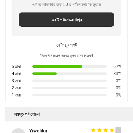
এই সরবরাহকারীর জন্য 50 টি পর্যালোচনার ভিত্তিতে
একটি পর্যালোচনা লিখুন
রেটিং স্ন্যাপশট
নিম্নলিখিতগুলি সমস্ত মূল্যায়নের বিতরণ
5 তারা
67%
4 তারা
33%
3 তারা
0%
2 তারা
0%
1 তারা
0%
সমস্ত পর্যালোচনা
Yiwalika