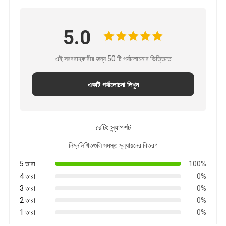
5.0
এই সরবরাহকারীর জন্য 50 টি পর্যালোচনার ভিত্তিতে
একটি পর্যালোচনা লিখুন
রেটিং স্ন্যাপশট
নিম্নলিখিতগুলি সমস্ত মূল্যায়নের বিতরণ
5 তারা
100%
4 তারা
0%
3 তারা
0%
2 তারা
0%
1 তারা
0%