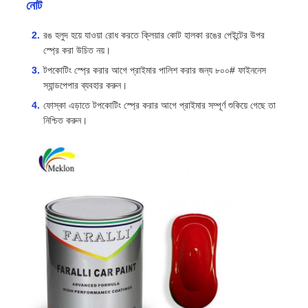
নোট
রঙ হলুদ হয়ে যাওয়া রোধ করতে ক্লিয়ার কোট হালকা রঙের পেইন্টের উপর
স্প্রে করা উচিত নয়।
টপকোটিং স্প্রে করার আগে প্রাইমার পালিশ করার জন্য ৮০০# ফাইননেস
স্যান্ডপেপার ব্যবহার করুন।
ফোস্কা এড়াতে টপকোটিং স্প্রে করার আগে প্রাইমার সম্পূর্ণ শুকিয়ে গেছে তা
নিশ্চিত করুন।