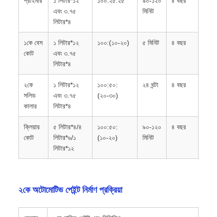
প্রাইমার
১ লিটার*১২
১০০:২৫:২৫
৯০-১২০
৪ বছর
এবং ৩.৭৫
মিনিট
লিটার*৪
১কে বেস
১ লিটার*১২
১০০:(১০-২০)
৫ মিনিট
৪ বছর
কোট
এবং ৩.৭৫
লিটার*৪
২কে
১ লিটার*১২
১০০:৫০:
২৪ ঘন্টা
৪ বছর
সলিড
এবং ৩.৭৫
(২০-৩০)
কালার
লিটার*৪
ক্লিয়ার
৫ লিটার*৪/৪
১০০:৫০:
৯০-১২০
৪ বছর
কোট
লিটার*৬/১
(১০-২০)
মিনিট
লিটার*১২
২কে অটোমোটিভ পেইন্ট নির্মাণ প্রক্রিয়া