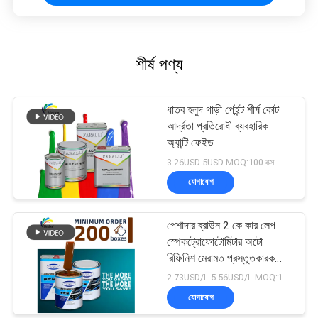
শীর্ষ পণ্য
ধাতব হলুদ গাড়ী পেইন্ট শীর্ষ কোট
আর্দ্রতা প্রতিরোধী ব্যবহারিক
অ্যান্টি ফেইড
3.26USD-5USD MOQ:100 বক্স
যোগাযোগ
পেশাদার ব্রাউন 2 কে কার লেপ
স্পেকট্রোফোটোমিটার অটো
রিফিনিশ মেরামত প্রস্তুতকারক
অটোমোবাইল গাড়ি পেইন্টিং
2.73USD/L-5.56USD/L MOQ:100 বক্স
যোগাযোগ