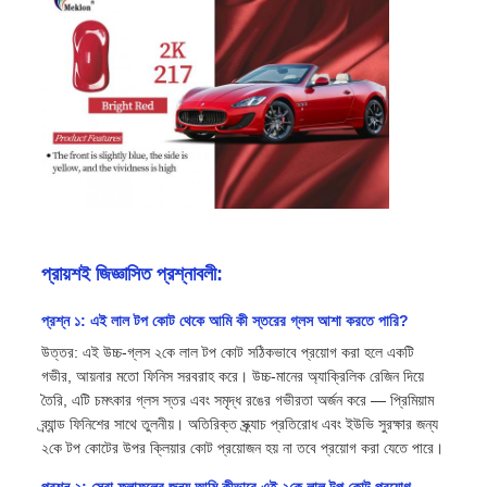
প্রায়শই জিজ্ঞাসিত প্রশ্নাবলী:
প্রশ্ন ১: এই লাল টপ কোট থেকে আমি কী স্তরের গ্লস আশা করতে পারি?
উত্তর: এই উচ্চ-গ্লস ২কে লাল টপ কোট সঠিকভাবে প্রয়োগ করা হলে একটি
গভীর, আয়নার মতো ফিনিস সরবরাহ করে। উচ্চ-মানের অ্যাক্রিলিক রেজিন দিয়ে
তৈরি, এটি চমৎকার গ্লস স্তর এবং সমৃদ্ধ রঙের গভীরতা অর্জন করে — প্রিমিয়াম
ব্র্যান্ড ফিনিশের সাথে তুলনীয়। অতিরিক্ত স্ক্র্যাচ প্রতিরোধ এবং ইউভি সুরক্ষার জন্য
২কে টপ কোটের উপর ক্লিয়ার কোট প্রয়োজন হয় না তবে প্রয়োগ করা যেতে পারে।