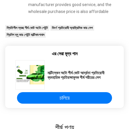
manufacturer provides good service, and the
wholesale purchase price is also affordable
স্থিতিশীল স্বচ্ছ শীর্ষ কোট অটো পেইন্ট
বিবর্ণ প্রতিরোধী অ্যাক্রিলিক কার লেপ
গ্রিনিশ ব্লু কার পেইন্ট মাল্টিফাংশনাল
এর সেরা মূল্য পান
মাল্টিস্কেন অটো শীর্ষ কোট আর্দ্রতা প্রতিরোধী
ব্যবহারিক প্রতিরক্ষামূলক শীর্ষ শরীরের লেপ
চালিয়ে
শীর্ষ পণ্য