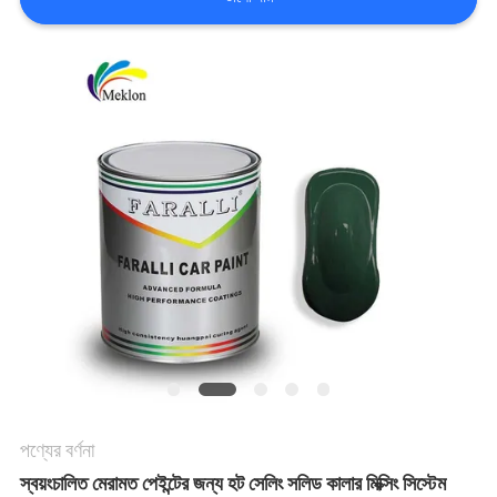
খবর
উদ্ধৃতির
জন্য
আবেদন
সাইট
ম্যাপ
গোপনীয়তা
পণ্যের বর্ণনা
নীতি
স্বয়ংচালিত মেরামত পেইন্টের জন্য হট সেলিং সলিড কালার মিক্সিং সিস্টেম