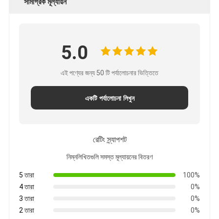
সামগ্রিক মূল্যায়ন
5.0
এই পণ্যের জন্য 50 টি পর্যালোচনার ভিত্তিতে
একটি পর্যালোচনা লিখুন
রেটিং স্ন্যাপশট
নিম্নলিখিতগুলি সমস্ত মূল্যায়নের বিতরণ
5 তারা
100%
4 তারা
0%
3 তারা
0%
2 তারা
0%