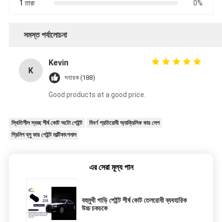
1 তারা
0%
সমস্ত পর্যালোচনা
Kevin
K
সহায়ক (188)
Good products at a good price.
স্থিতিশীল স্বচ্ছ শীর্ষ কোট অটো পেইন্ট
বিবর্ণ প্রতিরোধী অ্যাক্রিলিক কার লেপ
গ্রিনিশ ব্লু কার পেইন্ট মাল্টিফাংশনাল
এর সেরা মূল্য পান
বহুমুখী গাড়ি পেইন্ট শীর্ষ কোট তেলরোধী ব্যবহারিক
উচ্চ চকচকে