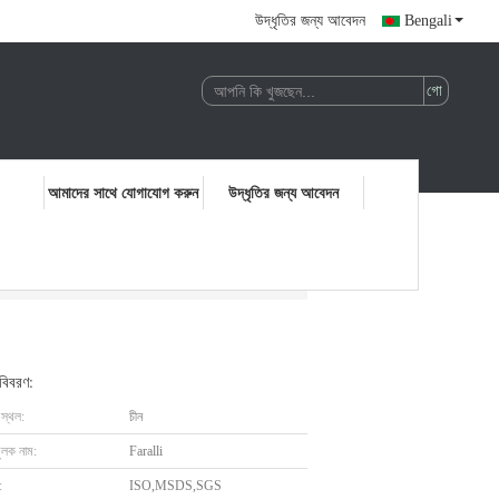
উদ্ধৃতির জন্য আবেদন
Bengali
আমাদের সাথে যোগাযোগ করুন
উদ্ধৃতির জন্য আবেদন
 বিবরণ:
 স্থল:
চীন
ুলক নাম:
Faralli
:
ISO,MSDS,SGS