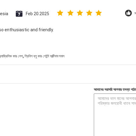
esia
Feb 20.2025
so enthusiastic and friendly.
,
 অ্যাক্রিলিক কার লেপ
গ্রিনিশ ব্লু কার পেইন্ট মাল্টিফাংশনাল
আমাদের সরাসরি আপনার তদন্ত পাঠা