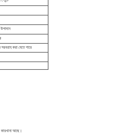
 পেইন্ট
র উপাদান
র
সরবরাহ করা যেতে পারে
ব কারখানা আছে।