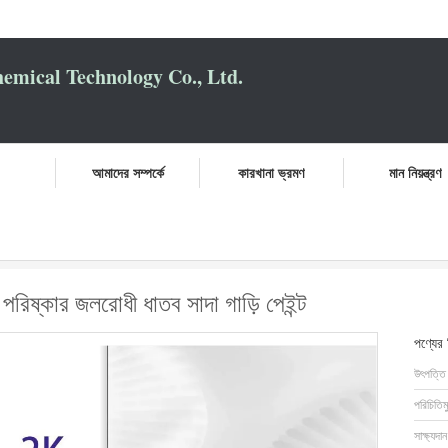
mical Technology Co., Ltd.
আমাদের সম্পর্কে
কারখানা ভ্রমণ
মান নিয়ন্ত্রণ
ি-ইউভি অটো টপ কোট পরিষ্কার জলরোধী ধাতব সাদা গাড়ি পেইন্ট
রিষ্কার জলরোধী ধাতব সাদা গাড়ি পেইন্ট
পণ্যের
উৎপত্তি
পরিচিতিম
সাক্ষ্যদান