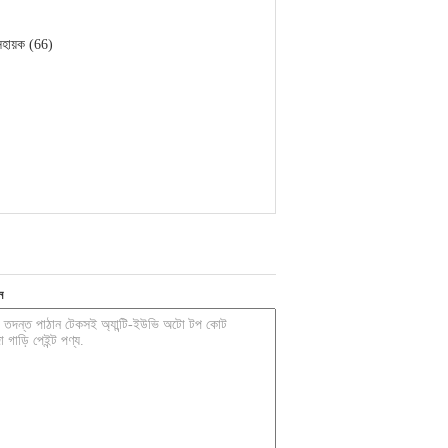
সহায়ক (66)
ন