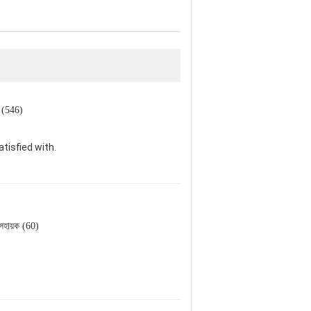
ক (546)
tisfied with.
সহায়ক (60)