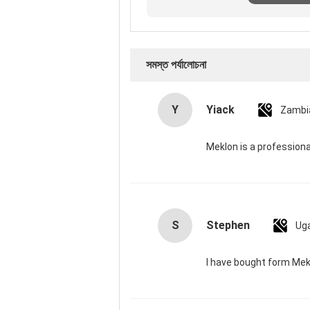
সমস্ত পর্যালোচনা
Y
Yiack
Zambi
Meklon is a professiona
S
Stephen
Ug
I have bought form Mek