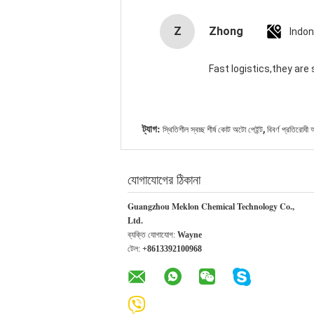
Z
Zhong
Indon
Fast logistics,they are 
,
ট্যাগ:
স্থিতিশীল স্বচ্ছ শীর্ষ কোট অটো পেইন্ট
বিবর্ণ প্রতিরোধী
যোগাযোগের ঠিকানা
Guangzhou Meklon Chemical Technology Co.,
Ltd.
ব্যক্তি যোগাযোগ:
Wayne
টেল:
+8613392100968