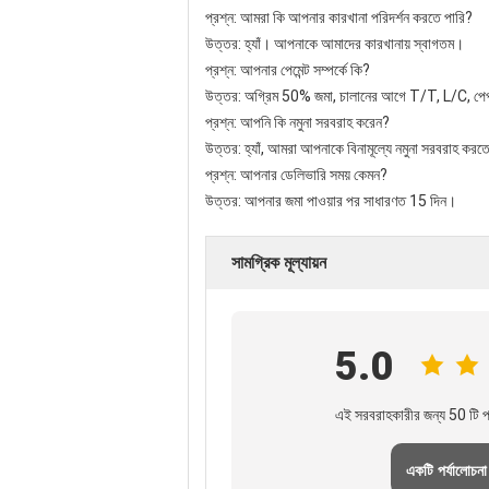
প্রশ্ন: আমরা কি আপনার কারখানা পরিদর্শন করতে পারি?
উত্তর: হ্যাঁ। আপনাকে আমাদের কারখানায় স্বাগতম।
প্রশ্ন: আপনার পেমেন্ট সম্পর্কে কি?
উত্তর: অগ্রিম 50% জমা, চালানের আগে T/T, L/C, পেপ্যাল,
প্রশ্ন: আপনি কি নমুনা সরবরাহ করেন?
উত্তর: হ্যাঁ, আমরা আপনাকে বিনামূল্যে নমুনা সরবরাহ কর
প্রশ্ন: আপনার ডেলিভারি সময় কেমন?
উত্তর: আপনার জমা পাওয়ার পর সাধারণত 15 দিন।
সামগ্রিক মূল্যায়ন
5.0
এই সরবরাহকারীর জন্য 50 টি পর
একটি পর্যালোচনা