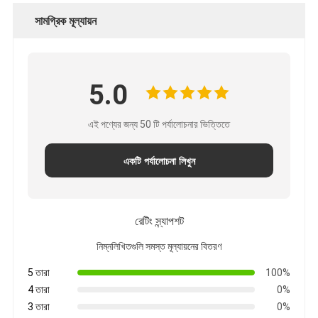
সামগ্রিক মূল্যায়ন
5.0
এই পণ্যের জন্য 50 টি পর্যালোচনার ভিত্তিতে
একটি পর্যালোচনা লিখুন
রেটিং স্ন্যাপশট
নিম্নলিখিতগুলি সমস্ত মূল্যায়নের বিতরণ
5 তারা
100%
4 তারা
0%
3 তারা
0%