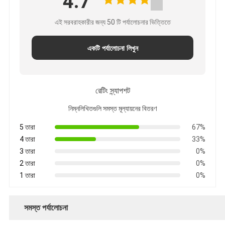
4.7
এই সরবরাহকারীর জন্য 50 টি পর্যালোচনার ভিত্তিতে
একটি পর্যালোচনা লিখুন
রেটিং স্ন্যাপশট
নিম্নলিখিতগুলি সমস্ত মূল্যায়নের বিতরণ
5 তারা
67%
4 তারা
33%
3 তারা
0%
2 তারা
0%
1 তারা
0%
সমস্ত পর্যালোচনা