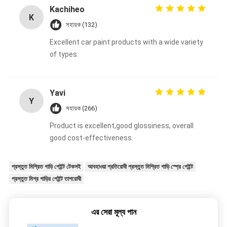
Kachiheo
K
সহায়ক (132)
Excellent car paint products with a wide variety
of types.
Yavi
Y
সহায়ক (266)
Product is excellent,good glossiness, overall
good cost-effectiveness.
প্রস্তুত মিশ্রিত গাড়ি পেইন্ট টেকসই
আবহাওয়া প্রতিরোধী প্রস্তুত মিশ্রিত গাড়ি স্প্রে পেইন্ট
প্রস্তুত মিশ্র গাড়ির পেইন্ট তাপরোধী
এর সেরা মূল্য পান