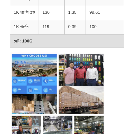
1K পার্পেল রেড
130
1.35
99.61
1K পার্পেল
119
0.39
100
মোট: 100G