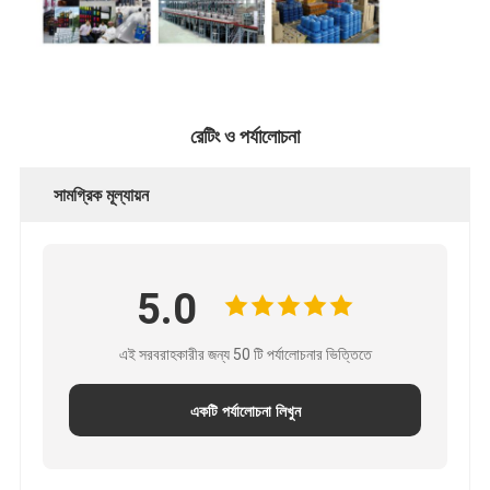
রেটিং ও পর্যালোচনা
সামগ্রিক মূল্যায়ন
5.0
এই সরবরাহকারীর জন্য 50 টি পর্যালোচনার ভিত্তিতে
একটি পর্যালোচনা লিখুন