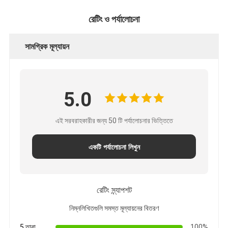
রেটিং ও পর্যালোচনা
সামগ্রিক মূল্যায়ন
5.0
এই সরবরাহকারীর জন্য 50 টি পর্যালোচনার ভিত্তিতে
একটি পর্যালোচনা লিখুন
রেটিং স্ন্যাপশট
নিম্নলিখিতগুলি সমস্ত মূল্যায়নের বিতরণ
5 তারা
100%