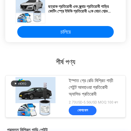
ছত্রাক প্রতিরোধী এবং স্ক্র্যাচ প্রতিরোধী গাড়ির
কোটিং স্প্রে ইউভি প্রতিরোধী ২কে মোচা গোল্ড
কালার
চালিয়ে
শীর্ষ পণ্য
ইস্পাত গ্রে রেডি মিশ্রিত গাড়ী
পেইন্ট আবহাওয়া প্রতিরোধী
অ্যাসিড প্রতিরোধী
2.73USD-5.56USD MOQ:100 বক্স
যোগাযোগ
প্রস্তুত মিশ্রিত গাড়ি পেইন্ট