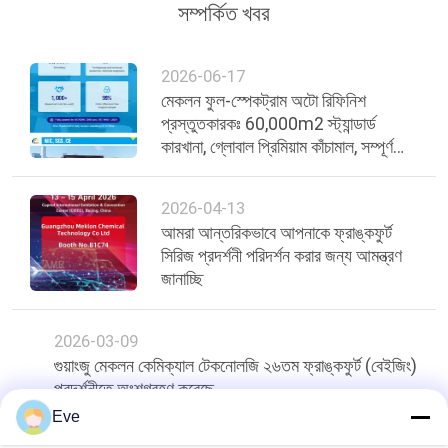
সম্পর্কিত খবর
2026-06-17
মেকলন ফুল-স্পেকট্রাম অটো রিফিনিশ
প্রস্তুতকারকঃ 60,000m2 স্ট্যান্ডার্ড
কারখানা, গ্লোবাল প্রিমিয়াম কাঁচামাল, সম্পূর্ণ
পণ্য
2026-04-13
আমরা আন্তরিকভাবে আপনাকে ফ্রাঙ্কফুর্ট
সিরিজ প্রদর্শনী পরিদর্শন করার জন্য আমন্ত্রণ
জানাচ্ছি
2026-03-09
গুয়াংজু মেকলন কেমিক্যাল টেকনোলজি ২৬তম ফ্রাঙ্কফুর্ট (বেইজিং)
প্রদর্শনীতে অংশগ্রহণ করেছে
Eve