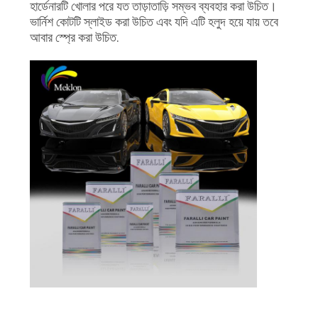
আবেদন
হার্ডেনারটি খোলার পরে যত তাড়াতাড়ি সম্ভব ব্যবহার করা উচিত।
ভার্নিশ কোটটি স্লাইড করা উচিত এবং যদি এটি হলুদ হয়ে যায় তবে
আবার স্প্রে করা উচিত.
সাইট
ম্যাপ
গোপনীয়তা
নীতি