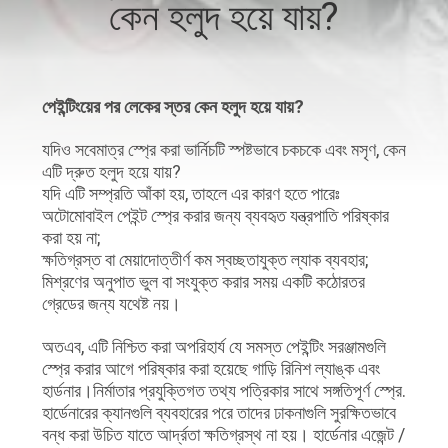
কেন হলুদ হয়ে যায়?
মান
নিয়ন্ত্রণ
পেইন্টিংয়ের পর লেকের স্তর কেন হলুদ হয়ে যায়?
আমাদের
যদিও সবেমাত্র স্প্রে করা ভার্নিচটি স্পষ্টভাবে চকচকে এবং মসৃণ, কেন
এটি দ্রুত হলুদ হয়ে যায়?
সাথে
যদি এটি সম্প্রতি আঁকা হয়, তাহলে এর কারণ হতে পারেঃ
অটোমোবাইল পেইন্ট স্প্রে করার জন্য ব্যবহৃত যন্ত্রপাতি পরিষ্কার
যোগাযোগ
করা হয় না;
করুন
ক্ষতিগ্রস্ত বা মেয়াদোত্তীর্ণ কম স্বচ্ছতাযুক্ত ল্যাক ব্যবহার;
মিশ্রণের অনুপাত ভুল বা সংযুক্ত করার সময় একটি কঠোরতর
গ্রেডের জন্য যথেষ্ট নয়।
খবর
অতএব, এটি নিশ্চিত করা অপরিহার্য যে সমস্ত পেইন্টিং সরঞ্জামগুলি
স্প্রে করার আগে পরিষ্কার করা হয়েছে গাড়ি রিনিশ ল্যাঙ্ক এবং
উদ্ধৃতির
হার্ডনার।নির্মাতার প্রযুক্তিগত তথ্য পত্রিকার সাথে সঙ্গতিপূর্ণ স্প্রে.
হার্ডেনারের ক্যানগুলি ব্যবহারের পরে তাদের ঢাকনাগুলি সুরক্ষিতভাবে
জন্য
বন্ধ করা উচিত যাতে আর্দ্রতা ক্ষতিগ্রস্থ না হয়। হার্ডেনার এজেন্ট /