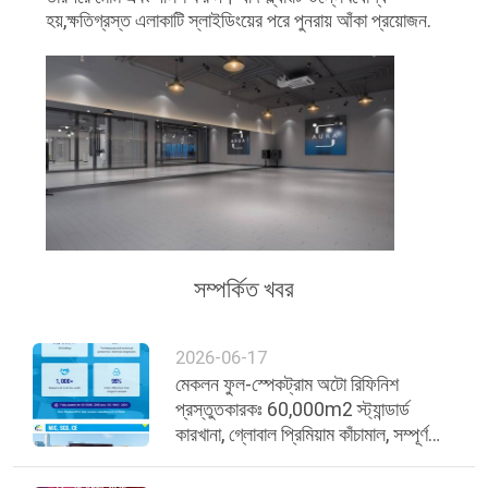
হয়,ক্ষতিগ্রস্ত এলাকাটি স্লাইডিংয়ের পরে পুনরায় আঁকা প্রয়োজন.
সম্পর্কিত খবর
2026-06-17
মেকলন ফুল-স্পেকট্রাম অটো রিফিনিশ
প্রস্তুতকারকঃ 60,000m2 স্ট্যান্ডার্ড
কারখানা, গ্লোবাল প্রিমিয়াম কাঁচামাল, সম্পূর্ণ
পণ্য