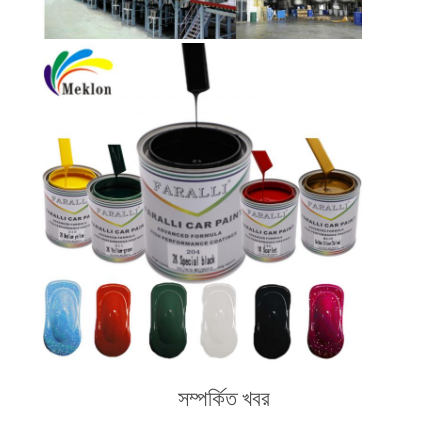
আবেদন
সাইট
ম্যাপ
গোপনীয়তা
নীতি
সম্পর্কিত খবর