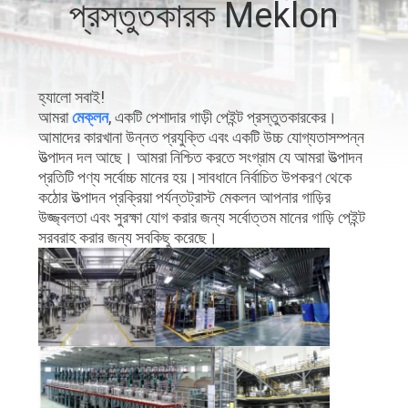
প্রস্তুতকারক Meklon
মান
নিয়ন্ত্রণ
হ্যালো সবাই!
আমরা
মেক্লন
, একটি পেশাদার গাড়ী পেইন্ট প্রস্তুতকারকের।
আমাদের
আমাদের কারখানা উন্নত প্রযুক্তি এবং একটি উচ্চ যোগ্যতাসম্পন্ন
উত্পাদন দল আছে। আমরা নিশ্চিত করতে সংগ্রাম যে আমরা উত্পাদন
সাথে
প্রতিটি পণ্য সর্বোচ্চ মানের হয়।সাবধানে নির্বাচিত উপকরণ থেকে
কঠোর উত্পাদন প্রক্রিয়া পর্যন্তট্রাস্ট মেকলন আপনার গাড়ির
যোগাযোগ
উজ্জ্বলতা এবং সুরক্ষা যোগ করার জন্য সর্বোত্তম মানের গাড়ি পেইন্ট
করুন
সরবরাহ করার জন্য সবকিছু করেছে।
খবর
উদ্ধৃতির
জন্য