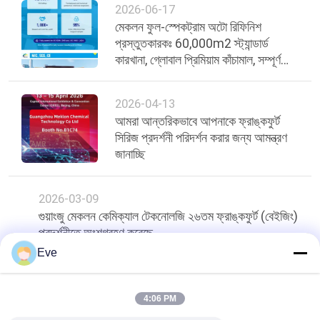
2026-06-17
মেকলন ফুল-স্পেকট্রাম অটো রিফিনিশ
প্রস্তুতকারকঃ 60,000m2 স্ট্যান্ডার্ড
কারখানা, গ্লোবাল প্রিমিয়াম কাঁচামাল, সম্পূর্ণ
পণ্য
2026-04-13
আমরা আন্তরিকভাবে আপনাকে ফ্রাঙ্কফুর্ট
সিরিজ প্রদর্শনী পরিদর্শন করার জন্য আমন্ত্রণ
জানাচ্ছি
2026-03-09
গুয়াংজু মেকলন কেমিক্যাল টেকনোলজি ২৬তম ফ্রাঙ্কফুর্ট (বেইজিং)
প্রদর্শনীতে অংশগ্রহণ করেছে
Eve
শীর্ষ
4:06 PM