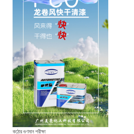
কঠোর গুণমান পরীক্ষা