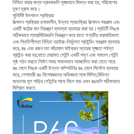
নিশ্চিত করার জন্য দ্রাবকগুলি সূক্ষ্মভাবে বিশুদ্ধ করা হয়, পরিবেশের
দূষণ হ্রাস করে।
সুনির্দিষ্ট উৎপাদন প্রক্রিয়া
উত্পাদন প্রক্রিয়া চলাকালীন, উন্নত স্বয়ংক্রিয় উত্পাদন সরঞ্জাম এবং
একটি কঠোর মান নিয়ন্ত্রণ ব্যবস্থা ব্যবহার করা হয়।প্রতিটি লিঙ্ক
সঠিকভাবে প্যারামিটারগুলি নিয়ন্ত্রণ করে যাতে পণ্যটির ধারাবাহিকতা
এবং স্থিতিশীলতা নিশ্চিত হয়উচ্চ-নির্ভুলতা গ্রাইন্ডিং সরঞ্জাম ব্যবহার
করে, রঙ এবং রজন মত কাঁচামাল মাইক্রন স্তরের সূক্ষ্মতা পর্যন্ত
গ্রাইন্ড করা হয়,যাতে মেরামত পেইন্ট একটি মসৃণ এবং সমতল পেইন্ট
পৃষ্ঠ গঠন করতে নির্মাণ সময় সমানভাবে আচ্ছাদিত করা যেতে পারে.
রঙ মেলে লিঙ্ক একটি উন্নত কম্পিউটার রঙ মেলে সিস্টেম ব্যবহার
করে, পেশাদারী রঙ বিশেষজ্ঞদের অভিজ্ঞতা সঙ্গে মিলিত,বিভিন্ন
মডেলের মূল গাড়ির পেইন্টের সাথে মিলে যায় এমন রঙগুলি সঠিকভাবে
মিশ্রিত করতে.