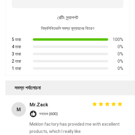
রেটিং স্ন্যাপশট
নিম্নলিখিতগুলি সমস্ত মূল্যায়নের বিতরণ
5 তারা
100%
4 তারা
0%
3 তারা
0%
2 তারা
0%
1 তারা
0%
সমস্ত পর্যালোচনা
Mr.Zack
M
সহায়ক (600)
Meklon factory has provided me with excellent
products, which I really like.