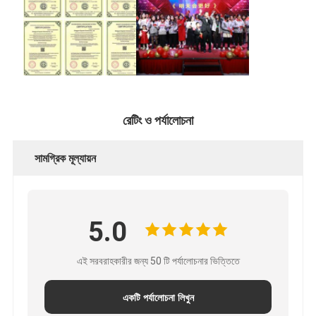
রেটিং ও পর্যালোচনা
সামগ্রিক মূল্যায়ন
5.0
এই সরবরাহকারীর জন্য 50 টি পর্যালোচনার ভিত্তিতে
একটি পর্যালোচনা লিখুন