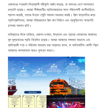
মেকলনের পণ্যগুলি বিশ্বব্যাপী স্বীকৃতি অর্জন করেছে, যা অসংখ্য দেশে সফলভাবে
রপ্তানি হয়েছে। আমরা শীর্ষস্থানীয় অটোমেকারদের সাথে শক্তিশালী অংশীদারিত্ব
স্থাপন করেছি, তাদের উন্নত পেইন্ট সমাধান সরবরাহ করছি। শিল্প অগ্রগতির জন্য
প্রতিশ্রুতিবদ্ধ, আমরা সক্রিয়ভাবে শিল্প মান নির্ধারণ এবং প্রযুক্তিগত অগ্রগতি
চালনায় অবদান রাখি।
ভবিষ্যতের দিকে তাকিয়ে, মেকলন গুণমান, উদ্ভাবন এবং গ্রাহক ফোকাসের আমাদের
মূল মূল্যবোধের প্রতি নিবেদিত রয়েছে। আমরা আমাদের সক্ষমতা বাড়ানো এবং
ব্যতিক্রমী পণ্য ও পরিষেবা সরবরাহ করা অব্যাহত রাখব, যা অটোমোটিভ কোটিং শিল্পে
আমাদের অবস্থানকে আরও সুসংহত করবে।