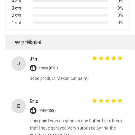
4 তারা
0%
3 তারা
0%
2 তারা
0%
1 তারা
0%
সমস্ত পর্যালোচনা
J*n
J
সহায়ক (678)
Good product!Mekon car paint!
Eric
E
সহায়ক (88)
This paint was as good as any DuPont or others
that I have sprayed.Very surprised by the the