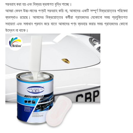
সরবরাহ করা হয় এবং বিক্রয় ক্রমাগত বৃদ্ধি পাচ্ছে।
আমরা কেবল উচ্চ-মানের পণ্যই সরবরাহ করি না, আমাদের একটি সম্পূর্ণ বিক্রয়োত্তর পরিষেবা
ব্যবস্থাও রয়েছে। আমাদের বিক্রয়োত্তর কর্মীরা গ্রাহকদের যেকোনো সময় প্রযুক্তিগত
সহায়তা এবং সমাধান প্রদান করে যাতে আমাদের পণ্য ব্যবহার করার সময় গ্রাহকদের কোনো
উদ্বেগ না থাকে।