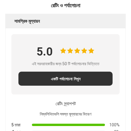
রেটিং ও পর্যালোচনা
সামগ্রিক মূল্যায়ন
5.0
এই সরবরাহকারীর জন্য 50 টি পর্যালোচনার ভিত্তিতে
একটি পর্যালোচনা লিখুন
রেটিং স্ন্যাপশট
নিম্নলিখিতগুলি সমস্ত মূল্যায়নের বিতরণ
5 তারা
100%