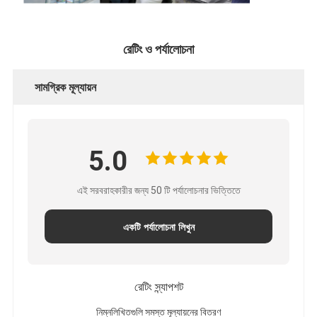
রেটিং ও পর্যালোচনা
সামগ্রিক মূল্যায়ন
5.0
এই সরবরাহকারীর জন্য 50 টি পর্যালোচনার ভিত্তিতে
একটি পর্যালোচনা লিখুন
রেটিং স্ন্যাপশট
নিম্নলিখিতগুলি সমস্ত মূল্যায়নের বিতরণ