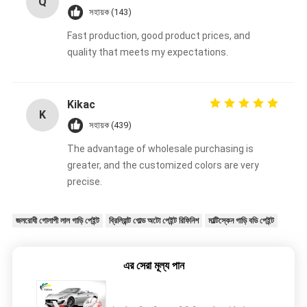
Q
সহায়ক (143)
Fast production, good product prices, and
quality that meets my expectations.
Kikac
K
সহায়ক (439)
The advantage of wholesale purchasing is
greater, and the customized colors are very
precise.
জলরোধী গোলাপী লাল গাড়ি পেইন্ট
ব্রিলিয়ান্ট গোল্ড অটো পেইন্ট রিফিনিশ
মাল্টিস্কেন গাড়ি বডি পেইন্ট
এর সেরা মূল্য পান