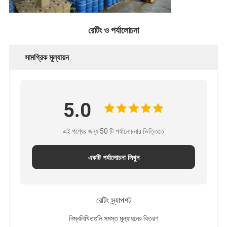
রেটিং ও পর্যালোচনা
সামগ্রিক মূল্যায়ন
5.0
এই পণ্যের জন্য 50 টি পর্যালোচনার ভিত্তিতে
একটি পর্যালোচনা লিখুন
রেটিং স্ন্যাপশট
নিম্নলিখিতগুলি সমস্ত মূল্যায়নের বিতরণ