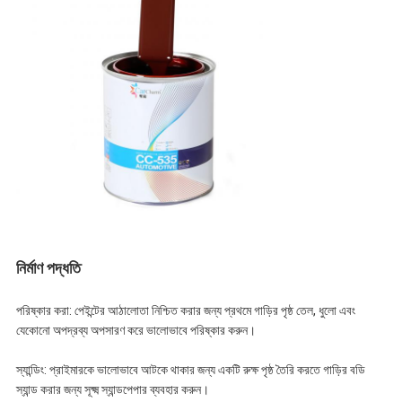
নির্মাণ পদ্ধতি
পরিষ্কার করা: পেইন্টের আঠালোতা নিশ্চিত করার জন্য প্রথমে গাড়ির পৃষ্ঠ তেল, ধুলো এবং
যেকোনো অপদ্রব্য অপসারণ করে ভালোভাবে পরিষ্কার করুন।
স্যান্ডিং: প্রাইমারকে ভালোভাবে আটকে থাকার জন্য একটি রুক্ষ পৃষ্ঠ তৈরি করতে গাড়ির বডি
স্যান্ড করার জন্য সূক্ষ্ম স্যান্ডপেপার ব্যবহার করুন।