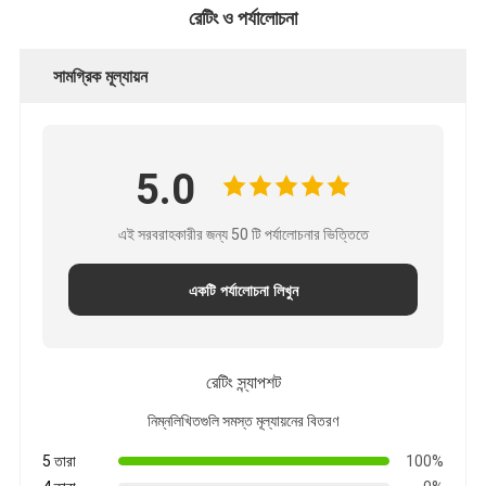
রেটিং ও পর্যালোচনা
সামগ্রিক মূল্যায়ন
5.0
এই সরবরাহকারীর জন্য 50 টি পর্যালোচনার ভিত্তিতে
একটি পর্যালোচনা লিখুন
রেটিং স্ন্যাপশট
নিম্নলিখিতগুলি সমস্ত মূল্যায়নের বিতরণ
5 তারা
100%