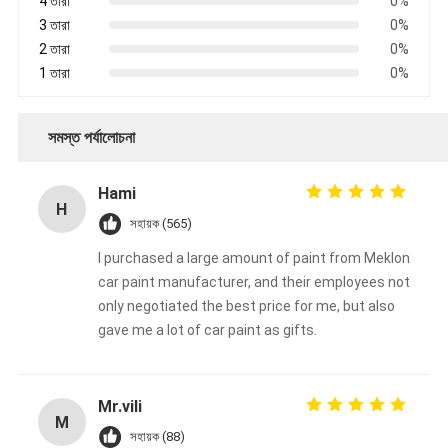
4 তারা
0%
3 তারা
0%
2 তারা
0%
1 তারা
0%
সমস্ত পর্যালোচনা
Hami
H
সহায়ক (565)
I purchased a large amount of paint from Meklon
car paint manufacturer, and their employees not
only negotiated the best price for me, but also
gave me a lot of car paint as gifts.
Mr.vili
M
সহায়ক (88)