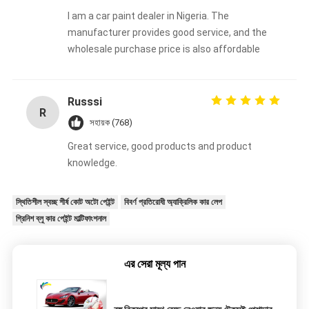
I am a car paint dealer in Nigeria. The
manufacturer provides good service, and the
wholesale purchase price is also affordable
Russsi
R
সহায়ক (768)
Great service, good products and product
knowledge.
স্থিতিশীল স্বচ্ছ শীর্ষ কোট অটো পেইন্ট
বিবর্ণ প্রতিরোধী অ্যাক্রিলিক কার লেপ
গ্রিনিশ ব্লু কার পেইন্ট মাল্টিফাংশনাল
এর সেরা মূল্য পান