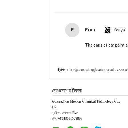
F
Fran
Kenya
The cans of car paint ar
,
ট্যাগ:
অটো পেইন্ট বেস কোট অ্যান্টি-অক্সিডেশন
মাল্টিফাংশনাল 
যোগাযোগের ঠিকানা
Guangzhou Meklon Chemical Technology Co.,
Ltd.
ব্যক্তি যোগাযোগ:
Eve
টেল:
+8613501528806