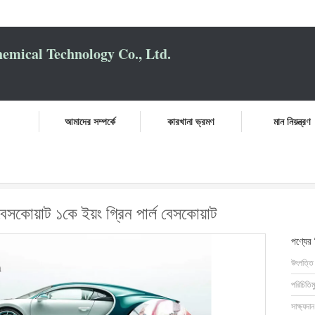
mical Technology Co., Ltd.
আমাদের সম্পর্কে
কারখানা ভ্রমণ
মান নিয়ন্ত্রণ
স্থায়ী গাড়ির পেইন্ট বেসকোয়াট ১কে ইয়ং গ্রিন পার্ল বেসকোয়াট
ট বেসকোয়াট ১কে ইয়ং গ্রিন পার্ল বেসকোয়াট
পণ্যের
উৎপত্তি
পরিচিতিম
সাক্ষ্যদান