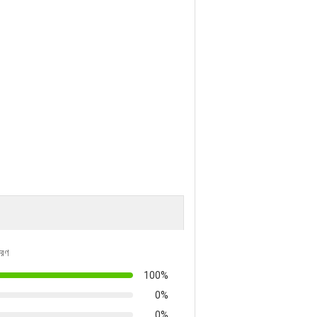
তরণ
100%
0%
0%