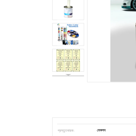
প্রস্তুতকারক:
মেকলন