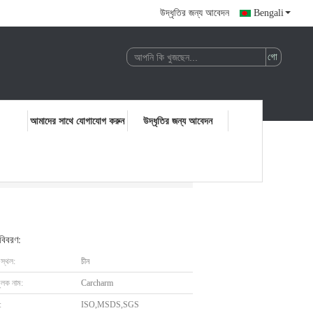
উদ্ধৃতির জন্য আবেদন
Bengali
আমাদের সাথে যোগাযোগ করুন
উদ্ধৃতির জন্য আবেদন
 বিবরণ:
 স্থল:
চীন
ুলক নাম:
Carcharm
:
ISO,MSDS,SGS