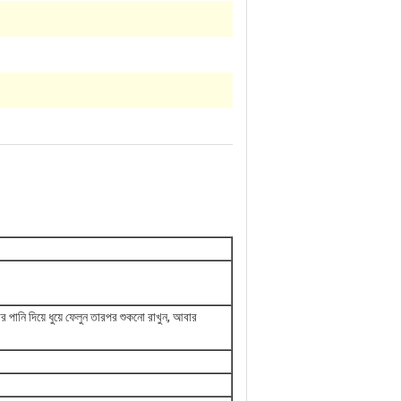
র পানি দিয়ে ধুয়ে ফেলুন তারপর শুকনো রাখুন, আবার