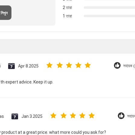
2 তারা
 লিখুন
1 তারা
i
Apr 8.2025
সহায়ক 
th expert advice. Keep it up.
as
Jan 3.2025
সহায
y product at a great price. what more could you ask for?