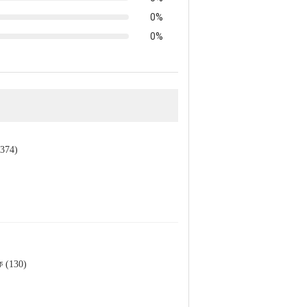
0%
0%
(374)
়ক (130)